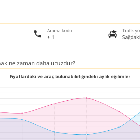
Arama kodu
Trafik y
+ 1
Sağdak
lamak ne zaman daha ucuzdur?
Fiyatlardaki ve araç bulunabilirliğindeki aylık eğilimler