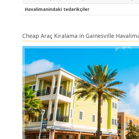
Havalimanindaki tedarikçiler
Cheap Araç Kiralama in Gainesville Havalim