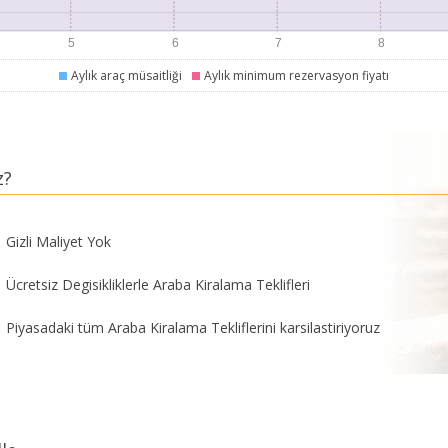
Aylık araç müsaitliği
Aylık minimum rezervasyon fiyatı
z?
Gizli Maliyet Yok
Ücretsiz Degisikliklerle Araba Kiralama Teklifleri
Piyasadaki tüm Araba Kiralama Tekliflerini karsilastiriyoruz