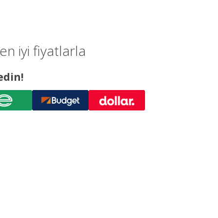
 iyi fiyatlarla
edin!