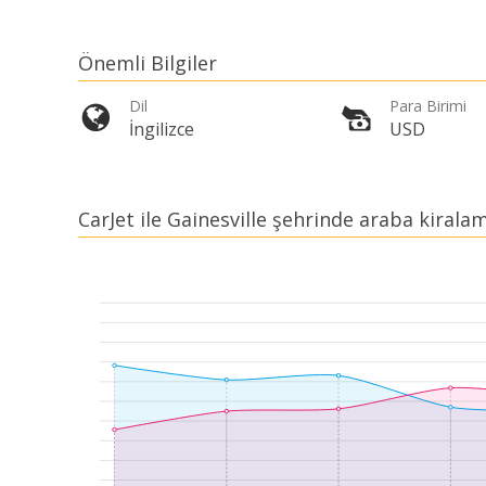
Önemli Bilgiler
Dil
Para Birimi
İngilizce
USD
CarJet ile Gainesville şehrinde araba kira