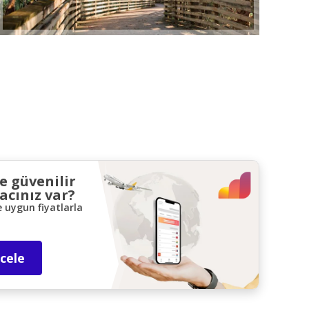
ve güvenilir
acınız var?
e uygun fiyatlarla
ncele