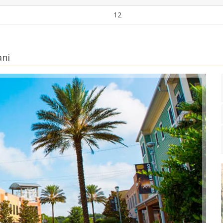
12
ani