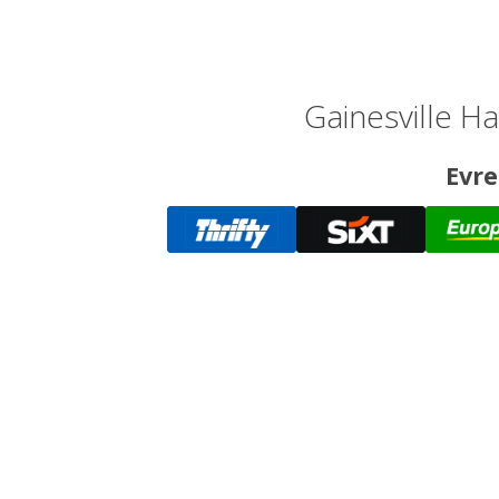
Gainesville Ha
Evre