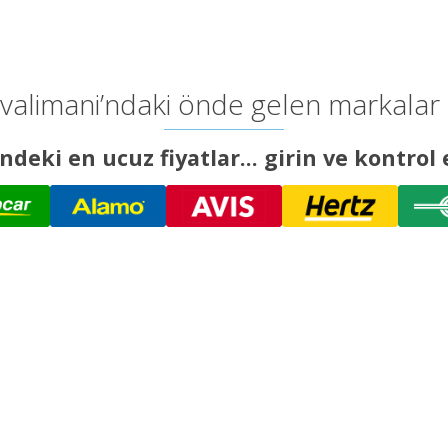
valimani’ndaki önde gelen markalar en
ndeki en ucuz fiyatlar... girin ve kontrol 