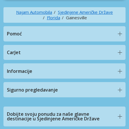
Najam Automobila
Sjedinjene Američke Države
Florida
Gainesville
Pomoć
CarJet
Informacije
Sigurno pregledavanje
Dobijte svoju ponudu za naše glavne
destinacije u Sjedinjene Američke Države