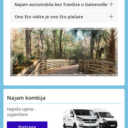
Najam automobila bez franšize u Gainesville
Ono što vidite je ono što plaćate
Najam kombija
Najniža cijena -
zajamčeno
Pretraga