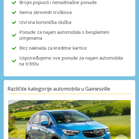
Brojni popusti i nenadmašne ponude
Nema skrivenih troškova
Izvrsna korisnička služba
Prijava putem eLinka
Ponude za najam automobila s besplatnim
izmjenama
Bez naknada za kreditne kartice
Uspoređujemo sve ponude za najam automobila
na tržištu
Različite kategorije automobila u Gainesville