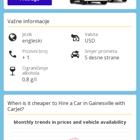
Važne informacije
Jezik
Valuta
engleski
USD
Pozivni broj
Smjer prometa
+ 1
S desne strane
Ograničenje
alkohola
0,8 g/l
When is it cheaper to Hire a Car in Gainesville with
CarJet?
Monthly trends in prices and vehicle availability