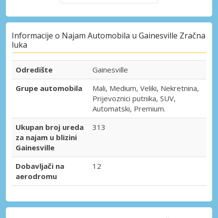
Informacije o Najam Automobila u Gainesville Zračna
luka
Odredište
Gainesville
Grupe automobila
Mali, Medium, Veliki, Nekretnina,
Prijevoznici putnika, SUV,
Automatski, Premium.
Ukupan broj ureda
313
za najam u blizini
Gainesville
Dobavljači na
12
aerodromu