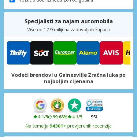
Specijalisti za najam automobila
Više od 17.9 milijuna zadovoljnih kupaca
Vodeći brendovi u Gainesville Zračna luka po
najboljim cijenama
4.1/5
99.68%
4.1/5
SSL
Na temelju
94301+
provjerenih recenzija