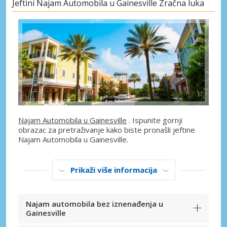
Jeftini Najam Automobila u Gainesville Zračna luka
Najam Automobila u Gainesville
. Ispunite gornji
obrazac za pretraživanje kako biste pronašli jeftine
Najam Automobila u Gainesville.
Prikaži više informacija
Najam automobila bez iznenađenja u
Gainesville