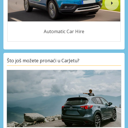
Automatic Car Hire
Što još možete pronaći u CarJetu?