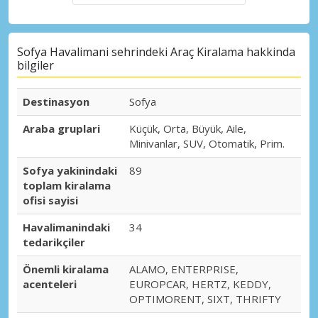
Sofya Havalimani sehrindeki Araç Kiralama hakkinda
bilgiler
Destinasyon
Sofya
Araba gruplari
Küçük, Orta, Büyük, Aile,
Minivanlar, SUV, Otomatik, Prim.
Sofya yakinindaki
89
toplam kiralama
ofisi sayisi
Havalimanindaki
34
tedarikçiler
Önemli kiralama
ALAMO, ENTERPRISE,
acenteleri
EUROPCAR, HERTZ, KEDDY,
OPTIMORENT, SIXT, THRIFTY