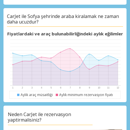
CarJet ile Sofya şehrinde araba kiralamak ne zaman
Büyük tasarruflar
daha ucuzdur?
Özel iş ortağı tekliflerine erişim sağlayın
Fiyatlardaki ve araç bulunabilirliğindeki aylık eğilimler
eLink ile giriş yap
Aylık araç müsaitliği
Aylık minimum rezervasyon fiyatı
Neden CarJet ile rezervasyon
yaptirmalisiniz?