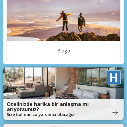
Blogu
Otelinizde harika bir anlaşma mı
arıyorsunuz?
Size bulmanıza yardımcı olacağız