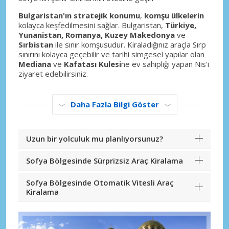
Bulgaristan'ın stratejik konumu
,
komşu ülkelerin
kolayca keşfedilmesini sağlar. Bulgaristan,
Türkiye,
Yunanistan, Romanya, Kuzey Makedonya
ve
Sırbistan
ile sınır komşusudur. Kiraladığınız araçla Sırp
sınırını kolayca geçebilir ve tarihi simgesel yapılar olan
Mediana
ve
Kafatası Kulesi
ne ev sahipliği yapan Nis'i
ziyaret edebilirsiniz.
Daha Fazla Bilgi Göster
Uzun bir yolculuk mu planlıyorsunuz?
Sofya Bölgesinde Sürprizsiz Araç Kiralama
Sofya Bölgesinde Otomatik Vitesli Araç
Kiralama