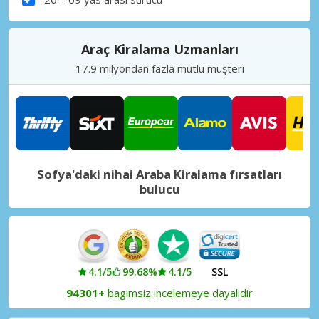
Araç Kiralama Uzmanları
17.9 milyondan fazla mutlu müşteri
Sofya'daki nihai Araba Kiralama fırsatları
bulucu
4.1/5
99.68%
4.1/5
SSL
94301+
bagimsiz incelemeye dayalidir