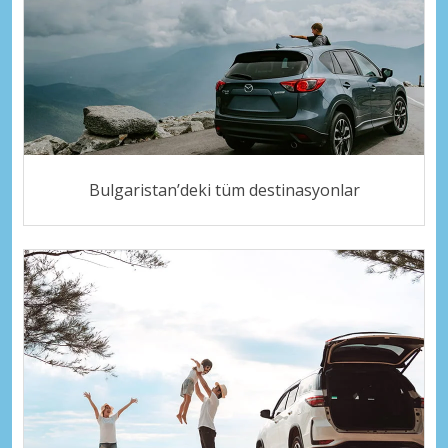
Bulgaristan’deki tüm destinasyonlar