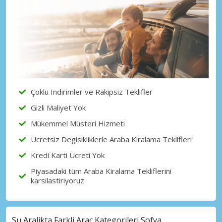
Çoklu Indirimler ve Rakipsiz Teklifler
Gizli Maliyet Yok
Mükemmel Müsteri Hizmeti
Ücretsiz Degisikliklerle Araba Kiralama Teklifleri
Kredi Karti Ücreti Yok
Piyasadaki tüm Araba Kiralama Tekliflerini
karsilastiriyoruz
Su Aralikta Farkli Araç Kategorileri Sofya