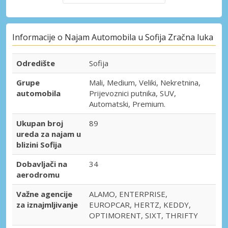
Informacije o Najam Automobila u Sofija Zračna luka
Odredište
Sofija
Grupe
Mali, Medium, Veliki, Nekretnina,
automobila
Prijevoznici putnika, SUV,
Automatski, Premium.
Ukupan broj
89
ureda za najam u
blizini Sofija
Dobavljači na
34
aerodromu
Važne agencije
ALAMO, ENTERPRISE,
za iznajmljivanje
EUROPCAR, HERTZ, KEDDY,
OPTIMORENT, SIXT, THRIFTY