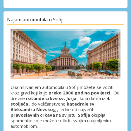
Najam automobila u Sofiji
Unajmljivanjem automobila u Sofiji možete se voziti
kroz grad koji krije
preko 2000 godina povijesti
. Od
drevne
rotunde crkve sv. Jurja
, koja datira iz
4.
stoljeća
, do veličanstvene
katedrale sv.
Aleksandra Nevskog
, jedne od najvećih
pravoslavnih crkava
na svijetu,
Sofija
okuplja
spomenike koje možete otkriti svojim unajmljenim
automobilom.