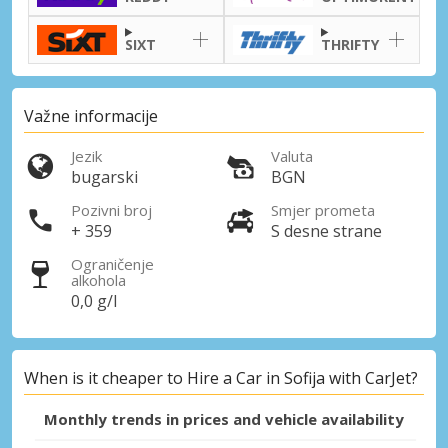
SIXT
THRIFTY
Važne informacije
Jezik
Valuta
bugarski
BGN
Pozivni broj
Smjer prometa
+ 359
S desne strane
Ograničenje
alkohola
0,0 g/l
When is it cheaper to Hire a Car in Sofija with CarJet?
Monthly trends in prices and vehicle availability
Posebni popusti