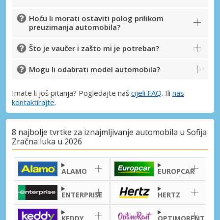
Hoću li morati ostaviti polog prilikom
preuzimanja automobila?
Što je vaučer i zašto mi je potreban?
Mogu li odabrati model automobila?
Imate li još pitanja? Pogledajte naš
cijeli FAQ
. Ili
nas
kontaktirajte
.
8 najbolje tvrtke za iznajmljivanje automobila u Sofija
Zračna luka u 2026
ALAMO
EUROPCAR
ENTERPRISE
HERTZ
KEDDY
OPTIMORENT