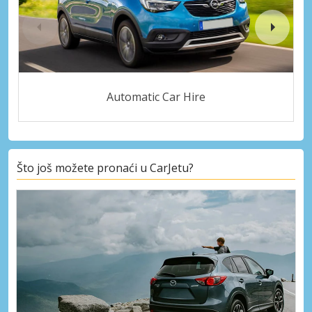
Automatic Car Hire
Što još možete pronaći u CarJetu?