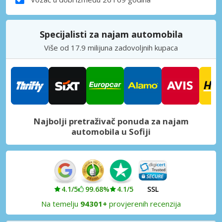
Specijalisti za najam automobila
Više od 17.9 milijuna zadovoljnih kupaca
Najbolji pretraživač ponuda za najam
automobila u Sofiji
4.1/5
99.68%
4.1/5
SSL
Na temelju
94301+
provjerenih recenzija