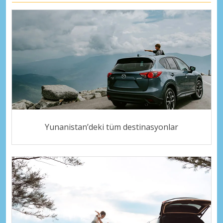
Yunanistan’deki tüm destinasyonlar