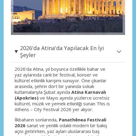
2026'da Atina'da Yapılacak En İyi
Şeyler
2026'da Atina, yıl boyunca özellikle bahar ve
yaz aylarında canlı bir festival, konser ve
kültürel etkinlik karışımı sunuyor. Öne çıkanlar
arasında, şehrin dört bir yanında sokak
kutlamalarıyla Şubat ayında
Atina Karnavalı
(Apokries)
ve Mayıs ayında yüzlerce ücretsiz
kültürel, müzik ve yemek etkinliği sunan This is
Athens – City Festival 2026 yer alıyor.
İlkbaharın sonlarında,
Panathēnea Festivali
2026
sanat ve yenilik odaklı modern bir bakış
açısı getirirken, yaz ayları uluslararası baş