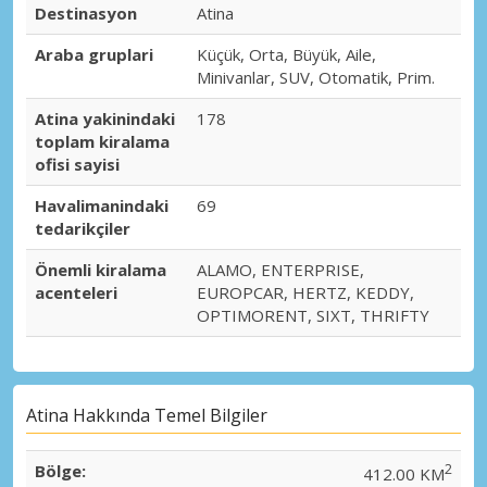
Destinasyon
Atina
Araba gruplari
Küçük, Orta, Büyük, Aile,
Minivanlar, SUV, Otomatik, Prim.
Atina yakinindaki
178
toplam kiralama
ofisi sayisi
Havalimanindaki
69
tedarikçiler
Önemli kiralama
ALAMO, ENTERPRISE,
acenteleri
EUROPCAR, HERTZ, KEDDY,
OPTIMORENT, SIXT, THRIFTY
Atina Hakkında Temel Bilgiler
Bölge:
2
412.00 KM