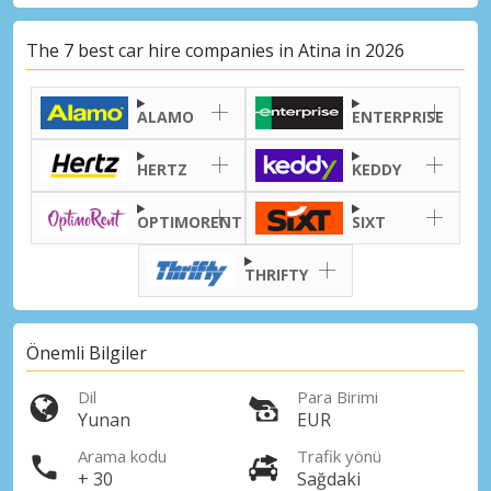
The 7 best car hire companies in Atina in 2026
ALAMO
ENTERPRISE
HERTZ
KEDDY
OPTIMORENT
SIXT
THRIFTY
Önemli Bilgiler
Dil
Para Birimi
Yunan
EUR
Arama kodu
Trafik yönü
+ 30
Sağdaki