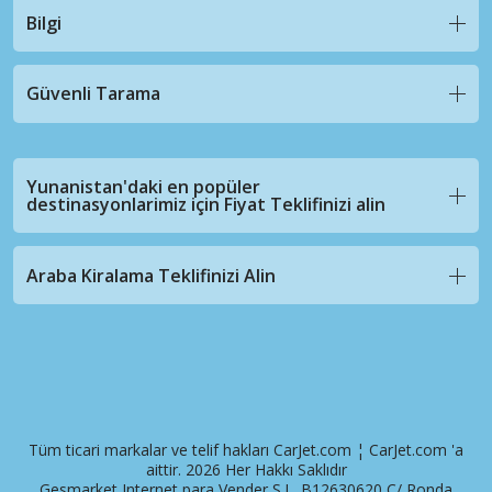
Bilgi
Güvenli Tarama
Yunanistan'daki en popüler
destinasyonlarimiz için Fiyat Teklifinizi alin
Araba Kiralama Teklifinizi Alin
Tüm ticari markalar ve telif hakları CarJet.com ¦ CarJet.com 'a
aittir. 2026 Her Hakkı Saklıdır
Gesmarket Internet para Vender S.L. B12630620 C/ Ronda