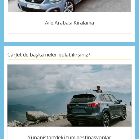
Aile Arabası Kiralama
CarJet'de başka neler bulabilirsiniz?
Yunanistan’deki tüm destinasyonlar