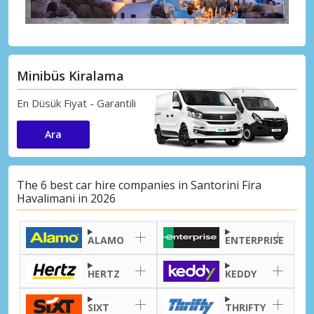
Minibüs Kiralama
En Düsük Fiyat - Garantili
Ara
The 6 best car hire companies in Santorini Fira
Havalimani in 2026
ALAMO
ENTERPRISE
HERTZ
KEDDY
SIXT
THRIFTY