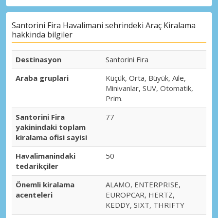
Santorini Fira Havalimani sehrindeki Araç Kiralama
hakkinda bilgiler
Destinasyon
Santorini Fira
Araba gruplari
Küçük, Orta, Büyük, Aile,
Minivanlar, SUV, Otomatik,
Prim.
Santorini Fira
77
yakinindaki toplam
kiralama ofisi sayisi
Havalimanindaki
50
tedarikçiler
Önemli kiralama
ALAMO, ENTERPRISE,
acenteleri
EUROPCAR, HERTZ,
KEDDY, SIXT, THRIFTY