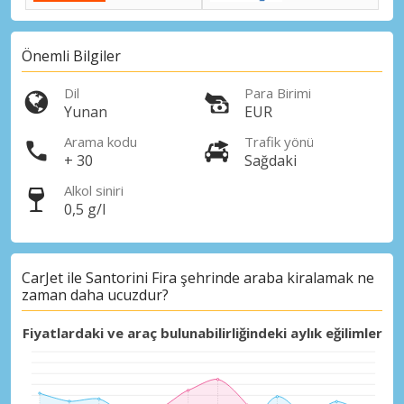
Önemli Bilgiler
Dil
Para Birimi
Yunan
EUR
Arama kodu
Trafik yönü
+ 30
Sağdaki
Alkol siniri
0,5 g/l
CarJet ile Santorini Fira şehrinde araba kiralamak ne
zaman daha ucuzdur?
Fiyatlardaki ve araç bulunabilirliğindeki aylık eğilimler