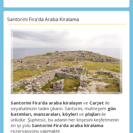
Santorini Fira'da Araba Kiralama
Santorini Fira'da araba kiralayın
ve
CarJet
ile
seyahatinizin tadını çıkarın. Santorini, muhteşem
gün
batımları, manzaraları, köyleri
ve
plajları
ile
ünlüdür. Şüphesiz, bu adanın her köşesini keşfetmenin
en iyi yolu
Santorini Fira'da araba kiralama
rezervasyonu yapmaktır.