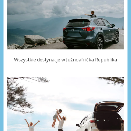
Wszystkie destynacje w Južnoafrička Republika