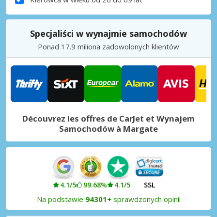
Specjaliści w wynajmie samochodów
Ponad 17.9 miliona zadowolonych klientów
Découvrez les offres de CarJet et Wynajem
Samochodów à Margate
4.1/5
99.68%
4.1/5
SSL
Na podstawie
94301+
sprawdzonych opinii