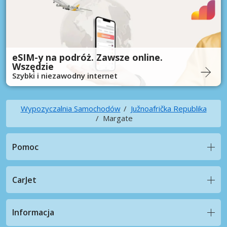
eSIM-y na podróż. Zawsze online.
Wszędzie
Szybki i niezawodny internet
Wypozyczalnia Samochodów
Južnoafrička Republika
Margate
Pomoc
CarJet
Informacja