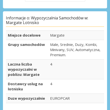
Informacje o: Wypozyczalnia Samochodów w:
Margate Lotnisko
Miejsce docelowe
Margate
Grupy samochodów
Male, Srednie, Duzy, Kombi,
Minivany, SUV, Automatyczna,
Premium.
Laczna liczba
4
wypozyczalni w
poblizu: Margate
Dostawcy uslug na
4
lotnisku
Duze wypozyczalnie
EUROPCAR