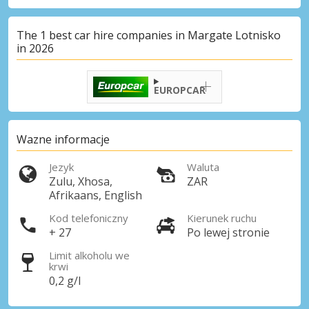
The 1 best car hire companies in Margate Lotnisko
in 2026
EUROPCAR
Wazne informacje
Jezyk
Waluta
Zulu, Xhosa,
ZAR
Afrikaans, English
Kod telefoniczny
Kierunek ruchu
+ 27
Po lewej stronie
Limit alkoholu we
krwi
0,2 g/l