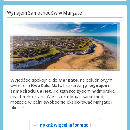
Wynajem Samochodów w Margate
Wyjedźcie spokojnie do
Margate
, na południowym
wybrzeżu
KwaZulu-Natal
, rezerwując
wynajem
samochodu CarJet
. To tętniące życiem nadmorskie
miasteczko już na Was czeka! Mając samochód,
możecie w pełni swobodnie eksplorować Margate i
okolice.
Pokaż więcej informacji