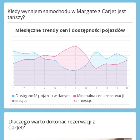
Kiedy wynajem samochodu w Margate z CarJet jest
tańszy?
Najlepsze oszczędności
Uzyskaj dostęp do ekskluzywnych ofert
Miesięczne trendy cen i dostępności pojazdów
partnerów
Zaloguj się przez eLink
Dostępność pojazdu w danym
Minimalna cena rezerwacji
miesiącu
za miesiąc
Dlaczego warto dokonac rezerwacji z
CarJet?