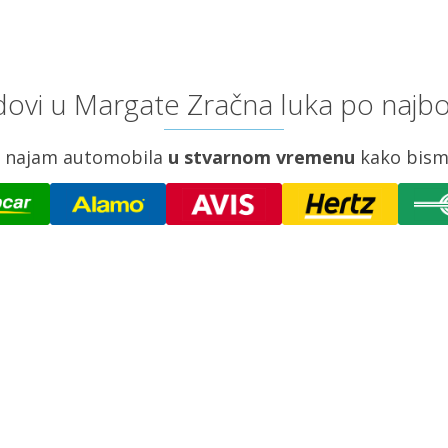
ovi u Margate Zračna luka po najbo
za najam automobila
u stvarnom vremenu
kako bism