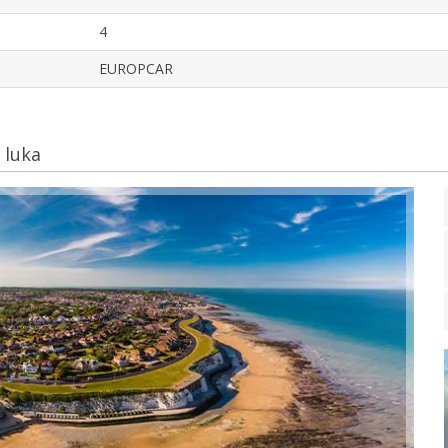
4
EUROPCAR
 luka