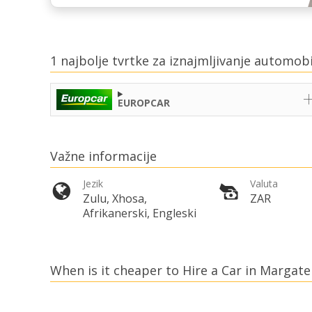
1 najbolje tvrtke za iznajmljivanje automob
EUROPCAR
Važne informacije
Jezik
Valuta
Zulu, Xhosa,
ZAR
Afrikanerski, Engleski
When is it cheaper to Hire a Car in Margate