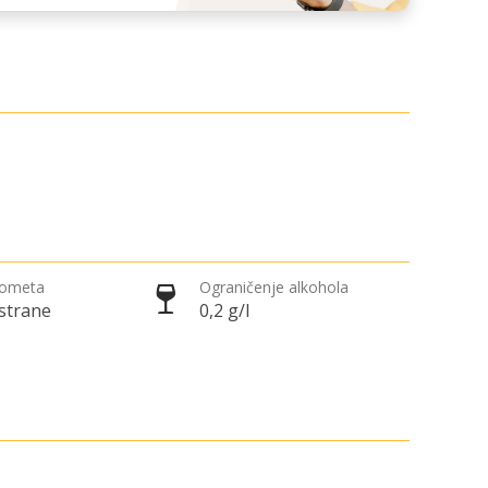
rometa
Ograničenje alkohola
 strane
0,2 g/l