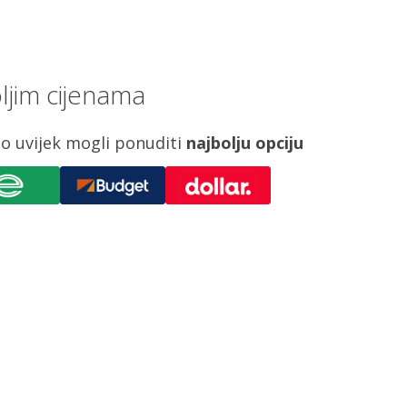
ljim cijenama
o uvijek mogli ponuditi
najbolju opciju