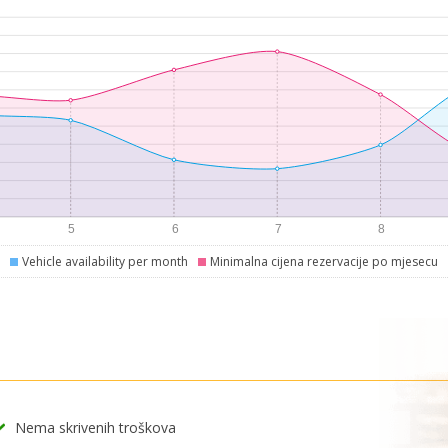
Vehicle availability per month
Minimalna cijena rezervacije po mjesecu
Nema skrivenih troškova