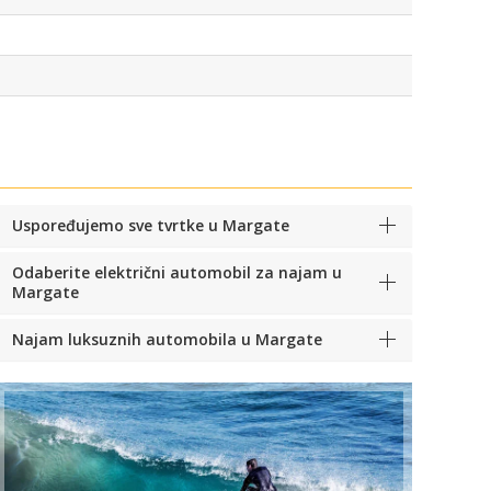
Uspoređujemo sve tvrtke u Margate
Odaberite električni automobil za najam u
Margate
Najam luksuznih automobila u Margate