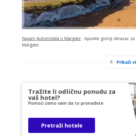
Najam Automobila u Margate
. Ispunite gornji obrazac za
Margate.
Prikaži v
Tražite li odličnu ponudu za
vaš hotel?
Pomoći ćemo vam da to pronađete
Pretraži hotele