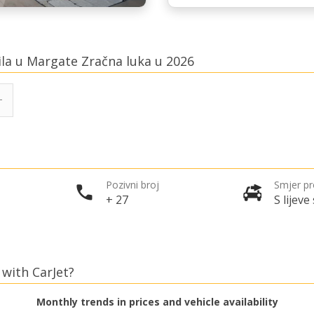
ila u Margate Zračna luka u 2026
Pozivni broj
Smjer p
+ 27
S lijeve
 with CarJet?
Monthly trends in prices and vehicle availability