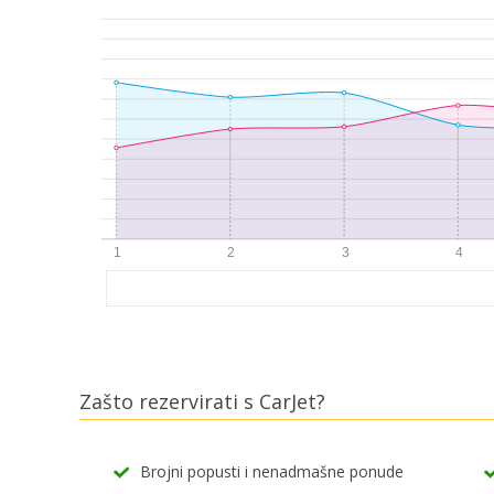
Zašto rezervirati s CarJet?
Brojni popusti i nenadmašne ponude