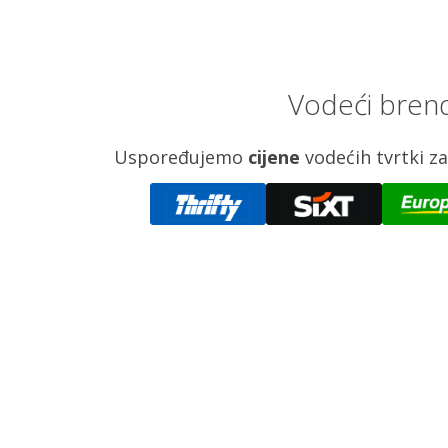
Vodeći brend
Uspoređujemo
cijene
vodećih tvrtki 