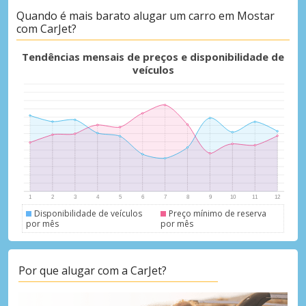
Quando é mais barato alugar um carro em Mostar
com CarJet?
Descontos especiais
Tendências mensais de preços e disponibilidade de
Aceda a ofertas exclusivas dos nossos
veículos
fornecedores
Iniciar sessão com eLink
Disponibilidade de veículos
Preço mínimo de reserva
por mês
por mês
Por que alugar com a CarJet?