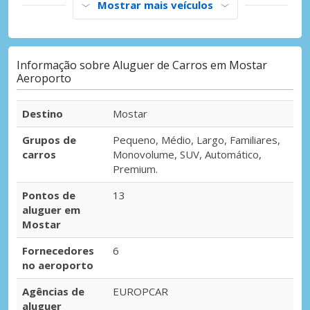
Mostrar mais veículos
Informação sobre Aluguer de Carros em Mostar
Aeroporto
Destino
Mostar
Grupos de
Pequeno, Médio, Largo, Familiares,
carros
Monovolume, SUV, Automático,
Premium.
Pontos de
13
aluguer em
Mostar
Fornecedores
6
no aeroporto
Agências de
EUROPCAR
aluguer