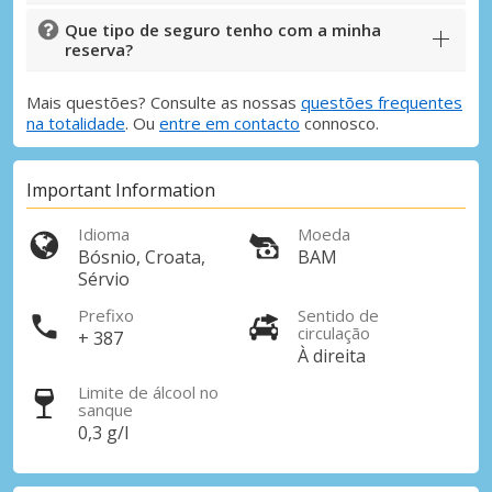
Que tipo de seguro tenho com a minha
reserva?
Mais questões? Consulte as nossas
questões frequentes
na totalidade
. Ou
entre em contacto
connosco.
Important Information
Idioma
Moeda
Bósnio, Croata,
BAM
Sérvio
Prefixo
Sentido de
circulação
+ 387
À direita
Limite de álcool no
sanque
0,3 g/l