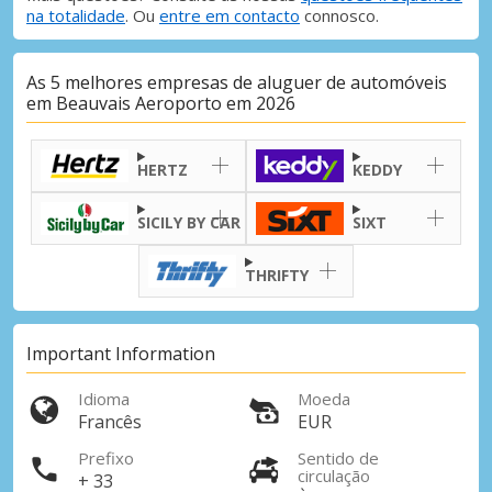
na totalidade
. Ou
entre em contacto
connosco.
As 5 melhores empresas de aluguer de automóveis
em Beauvais Aeroporto em 2026
HERTZ
KEDDY
SICILY BY CAR
SIXT
THRIFTY
Important Information
Idioma
Moeda
Francês
EUR
Prefixo
Sentido de
circulação
+ 33