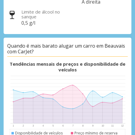
À direita
Limite de álcool no
sanque
0,5 g/l
Descontos especiais
Quando é mais barato alugar um carro em Beauvais
Aceda a ofertas exclusivas dos nossos
com CarJet?
fornecedores
Tendências mensais de preços e disponibilidade de
veículos
Iniciar sessão com eLink
Disponibilidade de veículos
Preço mínimo de reserva