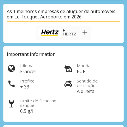
As 1 melhores empresas de aluguer de automóveis
em Le Touquet Aeroporto em 2026
HERTZ
Important Information
Idioma
Moeda
Francês
EUR
Prefixo
Sentido de
circulação
+ 33
À direita
Limite de álcool no
sanque
0,5 g/l