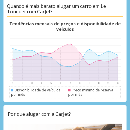
Quando é mais barato alugar um carro em Le
Touquet com CarJet?
Descontos especiais
Tendências mensais de preços e disponibilidade de
Aceda a ofertas exclusivas dos nossos
veículos
fornecedores
Iniciar sessão com eLink
Disponibilidade de veículos
Preço mínimo de reserva
por mês
por mês
Por que alugar com a CarJet?