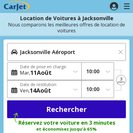
Location de Voitures à Jacksonville
Nous comparons les meilleures offres de location de
voitures
Date de prise en charge:
11
Août
Mar
3
jours
Date de restitution:
14
Août
Ven
Réservez votre voiture en 3 minutes
et économisez jusqu'à 65%