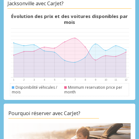
Jacksonville avec CarJet?
Évolution des prix et des voitures disponibles par
Promotions spéciales
mois
Accédez à toutes vos réservations en un
seul endroit
Se connecter avec eLink
Disponibilité véhicules /
Minimum reservation price per
mois
month
Pourquoi réserver avec CarJet?