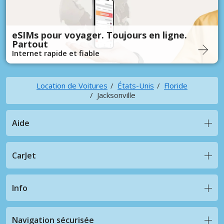
eSIMs pour voyager. Toujours en ligne.
Partout
Internet rapide et fiable
Location de Voitures
États-Unis
Floride
Jacksonville
Aide
CarJet
Info
Navigation sécurisée