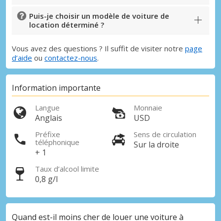
Puis-je choisir un modèle de voiture de
location déterminé ?
Vous avez des questions ? Il suffit de visiter notre
page
d’aide
ou
contactez-nous
.
Information importante
Langue
Monnaie
Anglais
USD
Préfixe
Sens de circulation
téléphonique
Sur la droite
+ 1
Taux d’alcool limite
0,8 g/l
Quand est-il moins cher de louer une voiture à