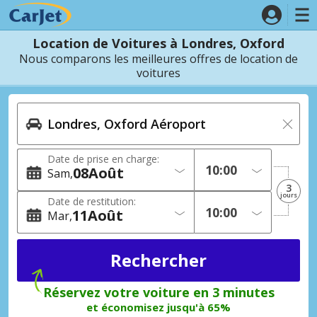
Location de Voitures à Londres, Oxford
Nous comparons les meilleures offres de location de
voitures
Date de prise en charge:
08
Août
Sam
3
jours
Date de restitution:
11
Août
Mar
Réservez votre voiture en 3 minutes
et économisez jusqu'à 65%