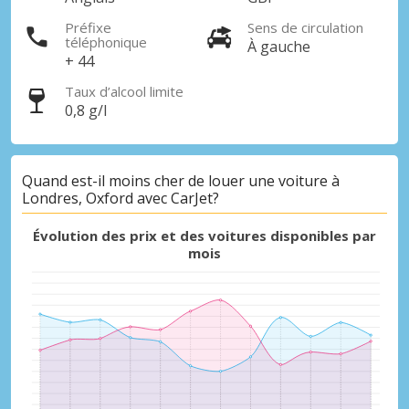
Préfixe
Sens de circulation
téléphonique
À gauche
+ 44
Taux d’alcool limite
0,8 g/l
Promotions spéciales
Quand est-il moins cher de louer une voiture à
Accédez à toutes vos réservations en un
Londres, Oxford avec CarJet?
seul endroit
Évolution des prix et des voitures disponibles par
mois
Se connecter avec eLink