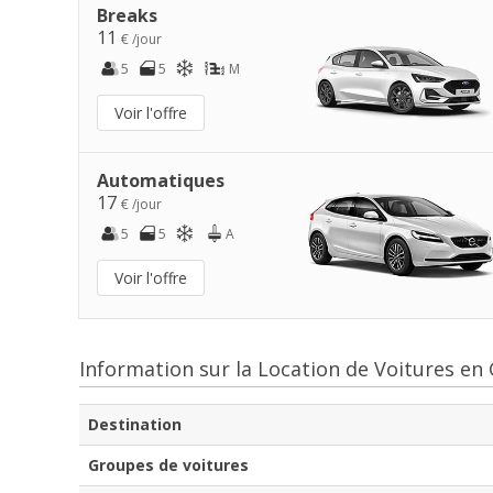
Breaks
11
€ /jour
5
5
M
Voir l'offre
Automatiques
17
€ /jour
5
5
A
Voir l'offre
Information sur la Location de Voitures en
Destination
Groupes de voitures