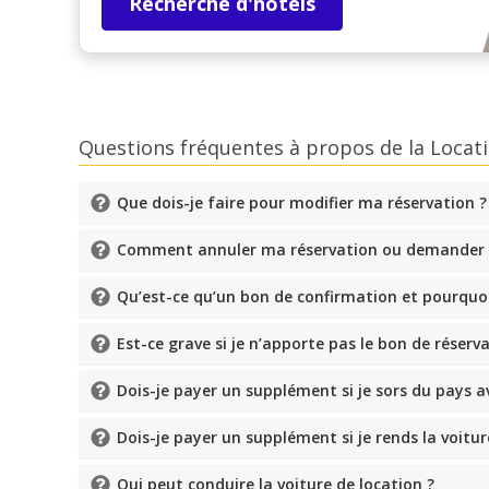
Recherche d'hôtels
Questions fréquentes à propos de la Locati
Que dois-je faire pour modifier ma réservation ?
Comment annuler ma réservation ou demander
Qu’est-ce qu’un bon de confirmation et pourquoi 
Est-ce grave si je n’apporte pas le bon de réserv
Dois-je payer un supplément si je sors du pays av
Dois-je payer un supplément si je rends la voitur
Qui peut conduire la voiture de location ?