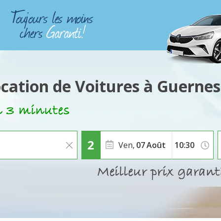
cation de Voitures à Guerne
Ven,
07
Août