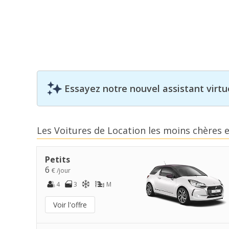
Essayez notre nouvel assistant virtue
Les Voitures de Location les moins chères 
Petits
6
€ /jour
4
3
M
Voir l'offre