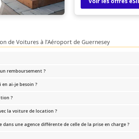
Voir les offres eS
on de Voitures à l’Aéroport de Guernesey
 un remboursement ?
en ai-je besoin ?
ation ?
ec la voiture de location ?
e dans une agence différente de celle de la prise en charge ?