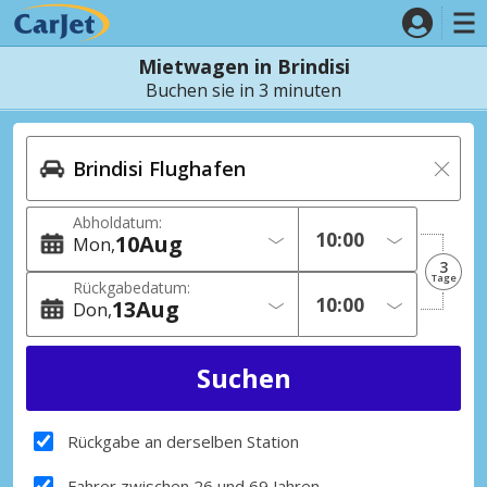
Mietwagen in Brindisi
Buchen sie in 3 minuten
Abholdatum:
10
Aug
Mon
3
Tage
Rückgabedatum:
13
Aug
Don
Rückgabe an derselben Station
Fahrer zwischen 26 und 69 Jahren