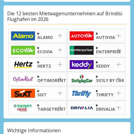
Die 12 besten Mietwagenunternehmen auf Brindisi
Flughafen im 2026
ALAMO
AUTOVIA
ECOVIA
ENTERPRISE
HERTZ
KEDDY
OPTIMORENT
SICILY BY CAR
SIXT
THRIFTY
TARGETRENT
DRIVALIA
Wichtige Informationen