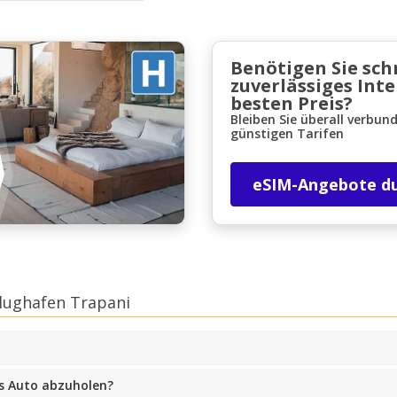
Benötigen Sie sch
zuverlässiges Int
besten Preis?
Bleiben Sie überall verbun
günstigen Tarifen
eSIM-Angebote d
Flughafen Trapani
s Auto abzuholen?