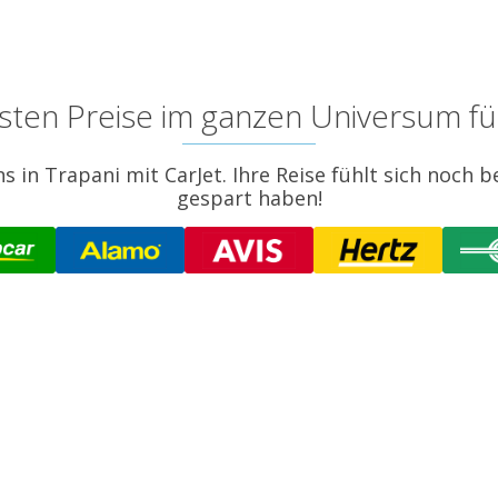
gsten Preise im ganzen Universum für
 in Trapani mit CarJet. Ihre Reise fühlt sich noch b
gespart haben!