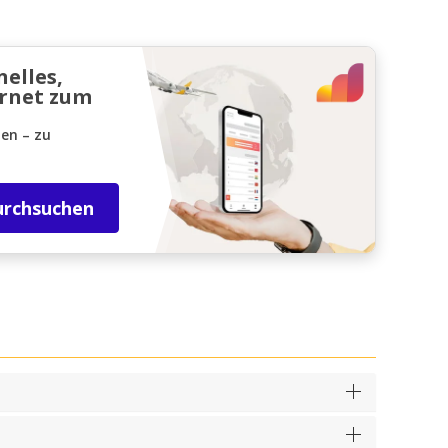
nelles,
ernet zum
den – zu
urchsuchen