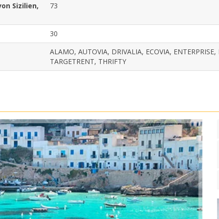
n Sizilien,
73
30
ALAMO, AUTOVIA, DRIVALIA, ECOVIA, ENTERPRISE, 
TARGETRENT, THRIFTY