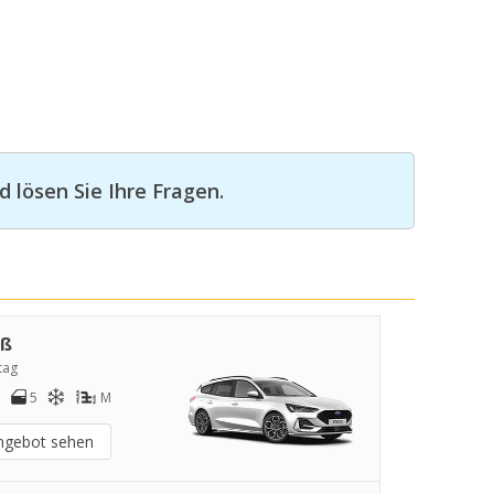
 lösen Sie Ihre Fragen.
oß
tag
5
M
ngebot sehen