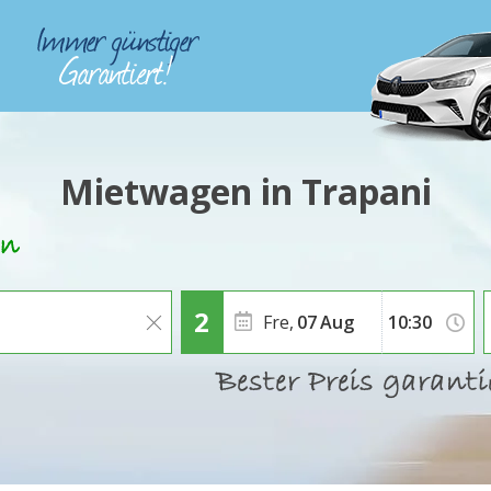
Mietwagen in Trapani
Fre,
07
Aug