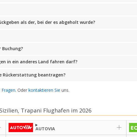
ückgeben als der, bei der es abgeholt wurde?
er Buchung?
en in ein anderes Land fahren darf?
ne Rückerstattung beantragen?
e Fragen
. Oder
kontaktieren Sie
uns.
zilien, Trapani Flughafen im 2026
AUTOVIA