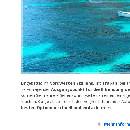
Eingebettet im
Nordwesten Siziliens, ist Trapani
bekan
hervorragender
Ausgangspunkt für die Erkundung der
können Sie mehrere Sehenswürdigkeiten an einem einzigen 
machen.
CarJet
bietet durch den Vergleich führender Au
besten Optionen schnell und einfach
finden.
Mehr Inform