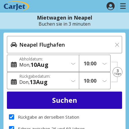
Mietwagen in Neapel
Buchen sie in 3 minuten
Abholdatum:
10
Aug
Mon
3
Tage
Rückgabedatum:
13
Aug
Don
Rückgabe an derselben Station
Fahrer zwischen 26 und 69 Jahren