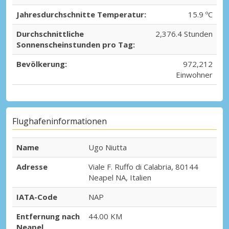
Jahresdurchschnitte Temperatur:
15.9 ºC
Durchschnittliche
2,376.4 Stunden
Sonnenscheinstunden pro Tag:
Bevölkerung:
972,212
Einwohner
Flughafeninformationen
Name
Ugo Niutta
Adresse
Viale F. Ruffo di Calabria, 80144
Neapel NA, Italien
IATA-Code
NAP
Entfernung nach
44.00 KM
Neapel