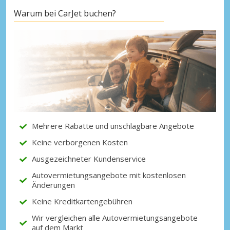
Warum bei CarJet buchen?
Top-Ersparnisses
Erhalten Sie Zugang zu exklusiven
Partnerangeboten
Mit eLink anmelden
Mehrere Rabatte und unschlagbare Angebote
Keine verborgenen Kosten
Ausgezeichneter Kundenservice
Autovermietungsangebote mit kostenlosen
Änderungen
Keine Kreditkartengebühren
Wir vergleichen alle Autovermietungsangebote
auf dem Markt