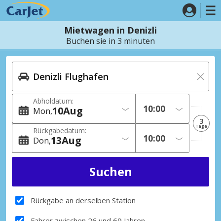
Mietwagen in Denizli
Buchen sie in 3 minuten
Abholdatum:
10
Aug
Mon
3
Tage
Rückgabedatum:
13
Aug
Don
Rückgabe an derselben Station
Fahrer zwischen 26 und 69 Jahren