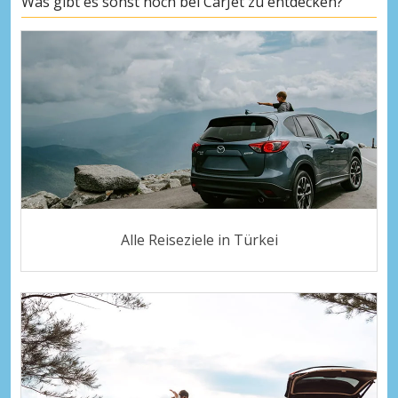
Was gibt es sonst noch bei CarJet zu entdecken?
Alle Reiseziele in Türkei