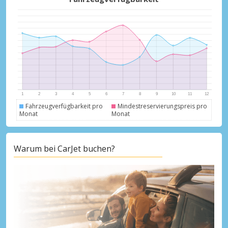
Fahrzeugverfügbarkeit pro
Mindestreservierungspreis pro
Monat
Monat
Warum bei CarJet buchen?
Top-Ersparnisses
Erhalten Sie Zugang zu exklusiven