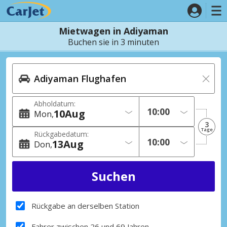
Mietwagen in Adiyaman
Buchen sie in 3 minuten
Abholdatum:
10
Aug
Mon
3
Tage
Rückgabedatum:
13
Aug
Don
Rückgabe an derselben Station
Fahrer zwischen 26 und 69 Jahren