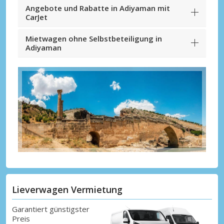
Angebote und Rabatte in Adiyaman mit
CarJet
Mietwagen ohne Selbstbeteiligung in
Adiyaman
Lieverwagen Vermietung
Garantiert günstigster
Preis