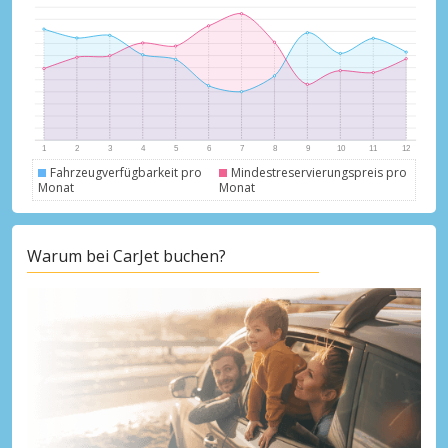
Fahrzeugverfügbarkeit pro
Mindestreservierungspreis pro
Monat
Monat
Warum bei CarJet buchen?
Top-Ersparnisses
Erhalten Sie Zugang zu exklusiven
Partnerangeboten