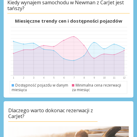
Kiedy wynajem samochodu w Newman z CarJet jest
tańszy?
Najlepsze oszczędności
Miesięczne trendy cen i dostępności pojazdów
Uzyskaj dostęp do ekskluzywnych ofert
partnerów
Zaloguj się przez eLink
Dostępność pojazdu w danym
Minimalna cena rezerwacji
miesiącu
za miesiąc
Dlaczego warto dokonac rezerwacji z
CarJet?