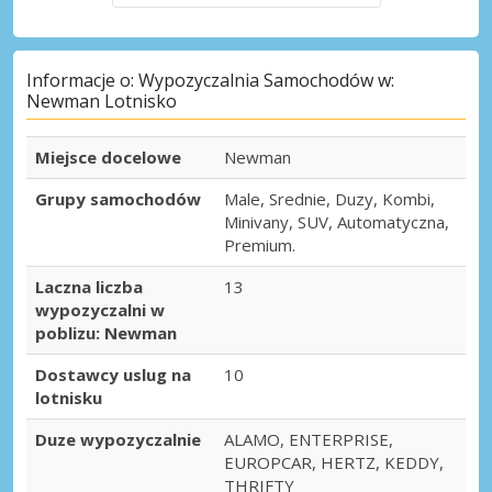
Informacje o: Wypozyczalnia Samochodów w:
Newman Lotnisko
Miejsce docelowe
Newman
Grupy samochodów
Male, Srednie, Duzy, Kombi,
Minivany, SUV, Automatyczna,
Premium.
Laczna liczba
13
wypozyczalni w
poblizu: Newman
Dostawcy uslug na
10
lotnisku
Duze wypozyczalnie
ALAMO, ENTERPRISE,
EUROPCAR, HERTZ, KEDDY,
THRIFTY