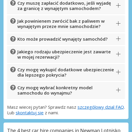
Czy muszę zapłacić dodatkowo, jeśli wyjadę
za granicę z wynajętym samochodem?
Jak powinienem zwrócić bak z paliwem w
wynajętym przeze mnie samochodzie?
Kto może prowadzić wynajęty samochód?
Jakiego rodzaju ubezpieczenie jest zawarte
w mojej rezerwacji?
Czy mogę wykupić dodatkowe ubezpieczenie
dla lepszego pokrycia?
Czy mogę wybrać konkretny model
samochodu do wynajmu?
Masz wiecej pytan? Sprawdz nasz
szczególowy dzial FAQ
.
Lub
skontaktuj sie
z nami.
The 4 best car hire companies in Newman Lotnisko