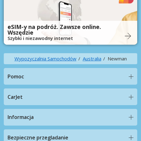
eSIM-y na podróż. Zawsze online.
Wszędzie
Szybki i niezawodny internet
Wypozyczalnia Samochodów
Australia
Newman
Pomoc
CarJet
Informacja
Bezpieczne przegladanie