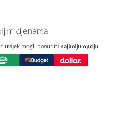
ljim cijenama
o uvijek mogli ponuditi
najbolju opciju