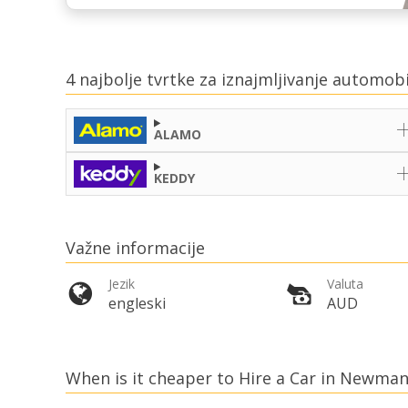
4 najbolje tvrtke za iznajmljivanje automo
ALAMO
KEDDY
Važne informacije
Jezik
Valuta
engleski
AUD
When is it cheaper to Hire a Car in Newman