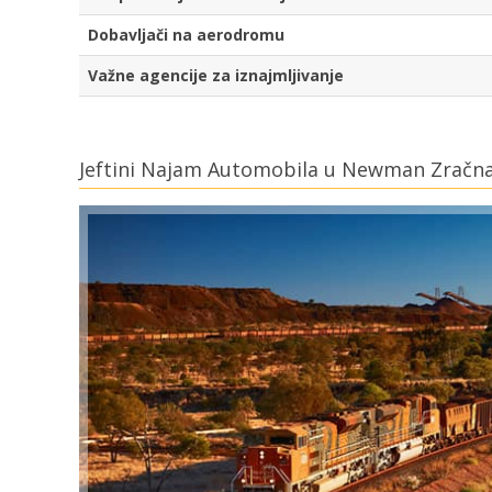
Dobavljači na aerodromu
Važne agencije za iznajmljivanje
Jeftini Najam Automobila u Newman Zračna