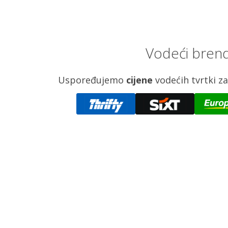
Vodeći brend
Uspoređujemo
cijene
vodećih tvrtki 