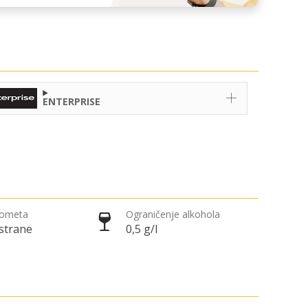
ENTERPRISE
rometa
Ograničenje alkohola
 strane
0,5 g/l