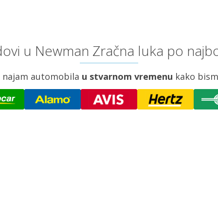
ovi u Newman Zračna luka po najbo
za najam automobila
u stvarnom vremenu
kako bism