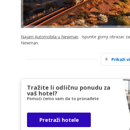
Najam Automobila u Newman
. Ispunite gornji obrazac z
Newman.
Prikaži v
Tražite li odličnu ponudu za
vaš hotel?
Pomoći ćemo vam da to pronađete
Pretraži hotele