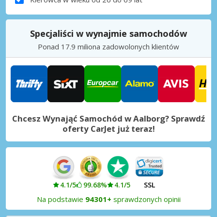
Specjaliści w wynajmie samochodów
Ponad 17.9 miliona zadowolonych klientów
Chcesz Wynająć Samochód w Aalborg? Sprawdź
oferty CarJet już teraz!
4.1/5
99.68%
4.1/5
SSL
Na podstawie
94301+
sprawdzonych opinii