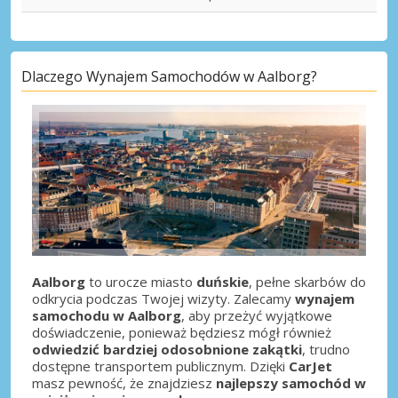
Dlaczego Wynajem Samochodów w Aalborg?
Aalborg
to urocze miasto
duńskie
, pełne skarbów do
odkrycia podczas Twojej wizyty. Zalecamy
wynajem
samochodu w Aalborg
, aby przeżyć wyjątkowe
doświadczenie, ponieważ będziesz mógł również
odwiedzić bardziej odosobnione zakątki
, trudno
dostępne transportem publicznym. Dzięki
CarJet
masz pewność, że znajdziesz
najlepszy samochód w