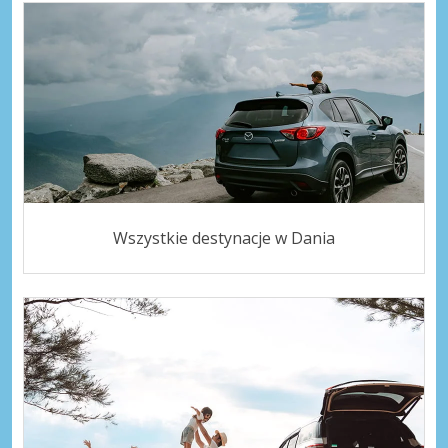
Wszystkie destynacje w Dania