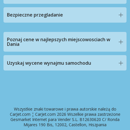
Bezpieczne przegladanie
Poznaj cene w najlepszych miejscowosciach w
Dania
Uzyskaj wycene wynajmu samochodu
Wszystkie znaki towarowe i prawa autorskie należą do
CarJet.com ¦ CarJet.com 2026 Wszelkie prawa zastrzeżone
Gesmarket Internet para Vender S.L. B12630620 C/ Ronda
Mijares 190 Bis, 12002, Castellon, Hiszpania