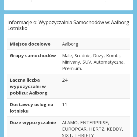
Informacje o: Wypozyczalnia Samochodów w: Aalborg
Lotnisko
Miejsce docelowe
Aalborg
Grupy samochodów
Male, Srednie, Duzy, Kombi,
Minivany, SUV, Automatyczna,
Premium.
Laczna liczba
24
wypozyczalni w
poblizu: Aalborg
Dostawcy uslug na
11
lotnisku
Duze wypozyczalnie
ALAMO, ENTERPRISE,
EUROPCAR, HERTZ, KEDDY,
SIXT, THRIFTY