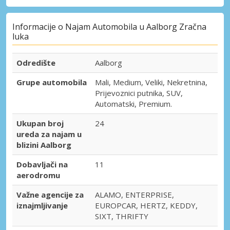
Informacije o Najam Automobila u Aalborg Zračna
luka
Odredište
Aalborg
Grupe automobila
Mali, Medium, Veliki, Nekretnina,
Prijevoznici putnika, SUV,
Automatski, Premium.
Ukupan broj
24
ureda za najam u
blizini Aalborg
Dobavljači na
11
aerodromu
Važne agencije za
ALAMO, ENTERPRISE,
iznajmljivanje
EUROPCAR, HERTZ, KEDDY,
SIXT, THRIFTY