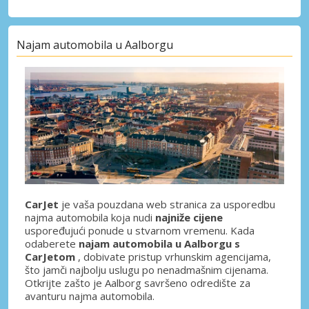
Najam automobila u Aalborgu
CarJet
je vaša pouzdana web stranica za usporedbu
najma automobila koja nudi
najniže cijene
uspoređujući ponude u stvarnom vremenu. Kada
odaberete
najam automobila u Aalborgu s
CarJetom
, dobivate pristup vrhunskim agencijama,
što jamči najbolju uslugu po nenadmašnim cijenama.
Otkrijte zašto je Aalborg savršeno odredište za
avanturu najma automobila.