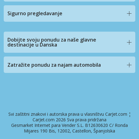
Sigurno pregledavanje
Dobijte svoju ponudu za naše glavne
destinacije u Danska
Zatražite ponudu za najam automobila
Svi zaštitni znakovi i autorska prava u vlasništvu CarJet.com ¦
CarJet.com 2026 Sva prava pridržana
Gesmarket Internet para Vender S.L. B12630620 C/ Ronda
Mijares 190 Bis, 12002, Castellon, Španjolska