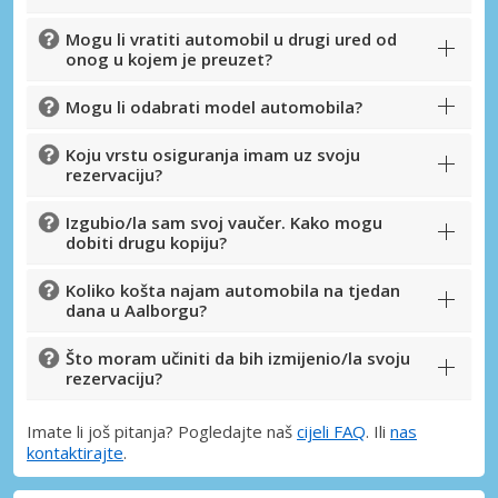
Mogu li vratiti automobil u drugi ured od
onog u kojem je preuzet?
Mogu li odabrati model automobila?
Koju vrstu osiguranja imam uz svoju
rezervaciju?
Izgubio/la sam svoj vaučer. Kako mogu
dobiti drugu kopiju?
Koliko košta najam automobila na tjedan
dana u Aalborgu?
Što moram učiniti da bih izmijenio/la svoju
rezervaciju?
Imate li još pitanja? Pogledajte naš
cijeli FAQ
. Ili
nas
kontaktirajte
.