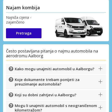
Najam kombija
Najniža cijena -
zajamčeno
Pretraga
Često postavljana pitanja o najmu automobila na
aerodromu Aalborg
Kako mogu unajmiti automobil u Aalborgu?
Koje dokumente trebam ponijeti za
preuzimanje automobila?
Koji su dobni zahtjevi u Aalborgu?
Mogu li unajmiti automobil s neograničenom
kilometražom?