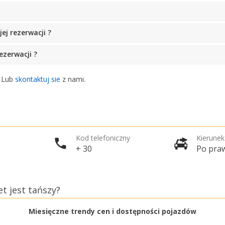
j rezerwacji ?
ezerwacji ?
. Lub
skontaktuj sie
z nami.
Kod telefoniczny
Kierunek
+ 30
Po praw
t jest tańszy?
Miesięczne trendy cen i dostępności pojazdów