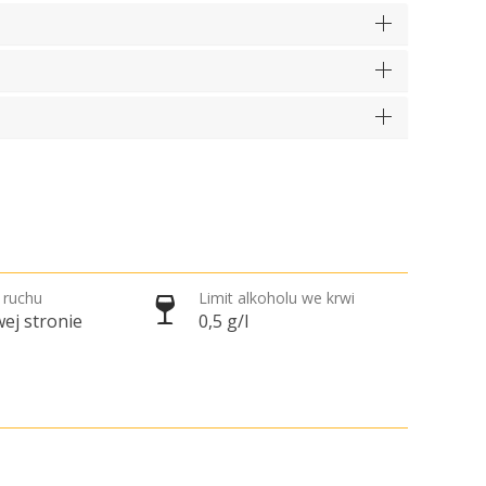
 ruchu
Limit alkoholu we krwi
ej stronie
0,5 g/l