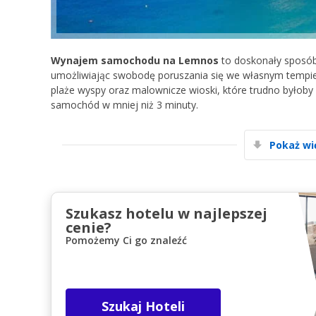
Wynajem samochodu na Lemnos
to doskonały sposób 
umożliwiając swobodę poruszania się we własnym temp
plaże wyspy oraz malownicze wioski, które trudno byłoby
samochód w mniej niż 3 minuty.
Pokaż wi
Szukasz hotelu w najlepszej
cenie?
Pomożemy Ci go znaleźć
Szukaj Hoteli