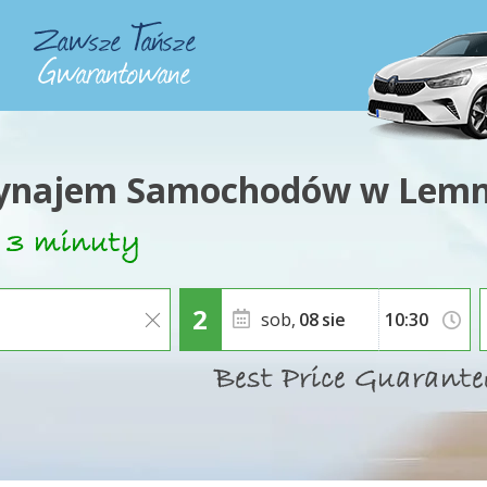
najem Samochodów w Lem
sob,
08
sie