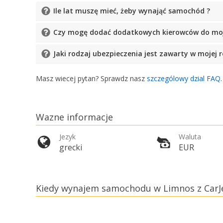
Ile lat muszę mieć, żeby wynająć samochód ?
Czy mogę dodać dodatkowych kierowców do moje
Jaki rodzaj ubezpieczenia jest zawarty w mojej r
Masz wiecej pytan? Sprawdz nasz
szczególowy dzial FAQ
Wazne informacje
Jezyk
Waluta
grecki
EUR
Kiedy wynajem samochodu w Limnos z CarJe