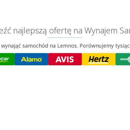
leźć najlepszą ofertę na Wynajem
y wynająć samochód na Lemnos. Porównujemy tysiące 