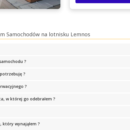
jem Samochodów na lotnisku Lemnos
 samochodu ?
potrzebuję ?
erwacyjnego ?
ta, w której go odebrałem ?
, który wynająłem ?