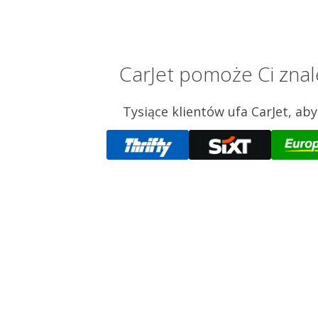
CarJet pomoże Ci zna
Tysiące klientów ufa CarJet, ab