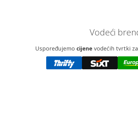
Vodeći bren
Uspoređujemo
cijene
vodećih tvrtki 