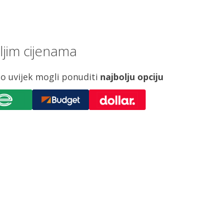
jim cijenama
o uvijek mogli ponuditi
najbolju opciju