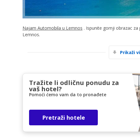
Najam Automobila u Lemnos
. Ispunite gornji obrazac za
Lemnos.
Prikaži v
Tražite li odličnu ponudu za
vaš hotel?
Pomoći ćemo vam da to pronađete
Pretraži hotele