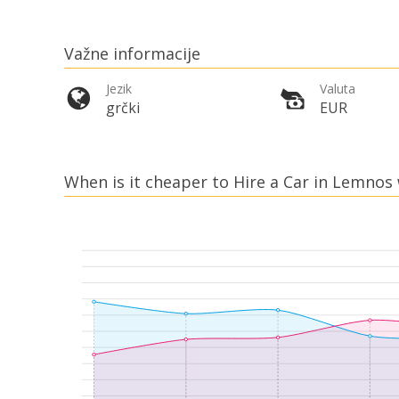
Važne informacije
Jezik
Valuta
grčki
EUR
When is it cheaper to Hire a Car in Lemnos 