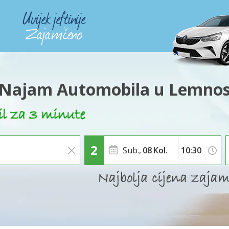
Najam Automobila u Lemno
Sub.,
08
Kol.