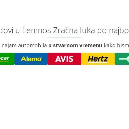
dovi u Lemnos Zračna luka po najbol
za najam automobila
u stvarnom vremenu
kako bism