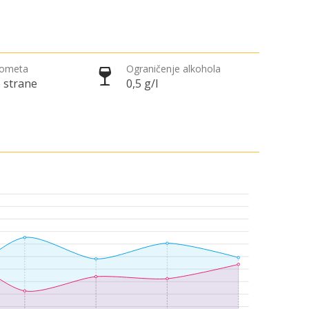
rometa
Ograničenje alkohola
 strane
0,5 g/l