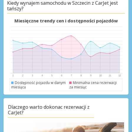
Kiedy wynajem samochodu w Szczecin z CarJet jest
tańszy?
Najlepsze oszczędności
Uzyskaj dostęp do ekskluzywnych ofert
Miesięczne trendy cen i dostępności pojazdów
partnerów
Zaloguj się przez eLink
Dostępność pojazdu w danym
Minimalna cena rezerwacji
miesiącu
za miesiąc
Dlaczego warto dokonac rezerwacji z
CarJet?