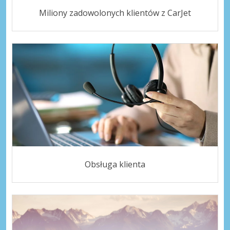
Miliony zadowolonych klientów z CarJet
Obsługa klienta