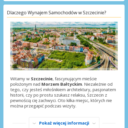
Dlaczego Wynajem Samochodów w Szczecinie?
Witamy w
Szczecinie
, fascynującym mieście
położonym nad
Morzem Bałtyckim
. Niezależnie od
tego, czy jesteś miłośnikiem architektury, pasjonatem
historii, czy po prostu szukasz relaksu, Szczecin z
pewnością cię zachwyci. Oto kilka miejsc, których nie
można przegapić podczas wizyty.
Pokaż więcej informacji