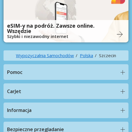
eSIM-y na podróż. Zawsze online.
Wszędzie
Szybki i niezawodny internet
Wypozyczalnia Samochodów
Polska
Szczecin
Pomoc
CarJet
Informacja
Bezpieczne przegladanie