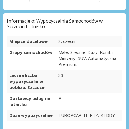
Informacje o: Wypozyczalnia Samochodów w:
Szczecin Lotnisko
Miejsce docelowe
Szczecin
Grupy samochodów
Male, Srednie, Duzy, Kombi,
Minivany, SUV, Automatyczna,
Premium.
Laczna liczba
33
wypozyczalni w
poblizu: Szczecin
Dostawcy uslug na
9
lotnisku
Duze wypozyczalnie
EUROPCAR, HERTZ, KEDDY