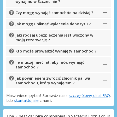
wynajmu w Szczecinie ?
Czy mogę wynająć samochód na dzisiaj ?
Jak mogę uniknąć wpłacenia depozytu ?
Jaki rodzaj ubezpieczenia jest wliczony w
moją rezerwację ?
Kto może prowadzić wynajęty samochód ?
Ile muszę mieć lat, aby móc wynająć
samochód ?
Jak powinienem zwrócić zbiornik paliwa
samochodu, który wynająłem ?
Masz wiecej pytan? Sprawdz nasz
szczególowy dzial FAQ
.
Lub
skontaktuj sie
z nami.
The 3 best car hire companies in Szczecin Lotnisko in