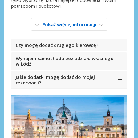
tylko wybrać tę, która najlepiej odpowiada Twoim
potrzebom i budżetowi.
Pokaż więcej informacji
Czy mogę dodać drugiego kierowcę?
Wynajem samochodu bez udziału własnego
w Łódź
Jakie dodatki mogę dodać do mojej
rezerwacji?