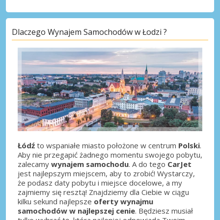
Dlaczego Wynajem Samochodów w Łodzi ?
Łódź
to wspaniałe miasto położone w centrum
Polski
.
Aby nie przegapić żadnego momentu swojego pobytu,
zalecamy
wynajem samochodu
. A do tego
CarJet
jest najlepszym miejscem, aby to zrobić! Wystarczy,
że podasz daty pobytu i miejsce docelowe, a my
zajmiemy się resztą! Znajdziemy dla Ciebie w ciągu
kilku sekund najlepsze
oferty wynajmu
samochodów w najlepszej cenie
. Będziesz musiał