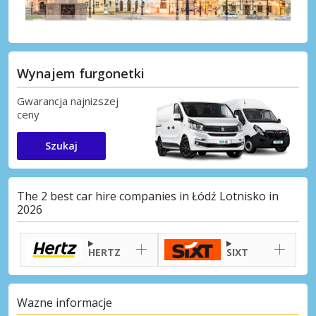
Wynajem furgonetki
Gwarancja najnizszej
ceny
Szukaj
The 2 best car hire companies in Łódź Lotnisko in
2026
HERTZ
SIXT
Wazne informacje