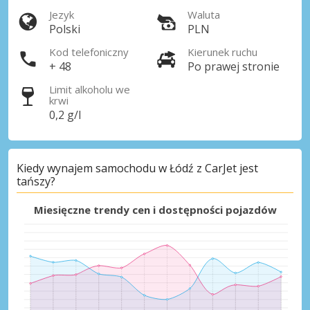
Jezyk
Waluta
Polski
PLN
Kod telefoniczny
Kierunek ruchu
+ 48
Po prawej stronie
Limit alkoholu we
krwi
0,2 g/l
Kiedy wynajem samochodu w Łódź z CarJet jest
tańszy?
Miesięczne trendy cen i dostępności pojazdów