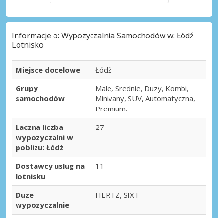
Informacje o: Wypozyczalnia Samochodów w: Łódź
Lotnisko
Miejsce docelowe
Łódź
Grupy
Male, Srednie, Duzy, Kombi,
samochodów
Minivany, SUV, Automatyczna,
Premium.
Laczna liczba
27
wypozyczalni w
poblizu: Łódź
Dostawcy uslug na
11
lotnisku
Duze
HERTZ, SIXT
wypozyczalnie