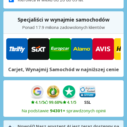
Specjaliści w wynajmie samochodów
Ponad 17.9 miliona zadowolonych klientów
Carjet, Wynajmij Samochód w najniższej cenie
4.1/5
99.68%
4.1/5
SSL
Na podstawie
94301+
sprawdzonych opinii
Nowość! Nasz asystent AI jest teraz dostępny na