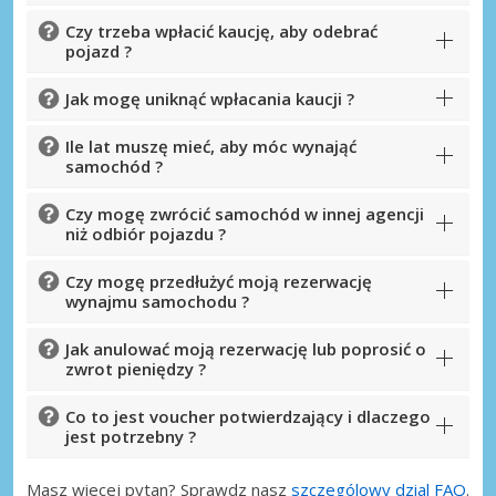
Czy trzeba wpłacić kaucję, aby odebrać
pojazd ?
Jak mogę uniknąć wpłacania kaucji ?
Ile lat muszę mieć, aby móc wynająć
samochód ?
Czy mogę zwrócić samochód w innej agencji
niż odbiór pojazdu ?
Czy mogę przedłużyć moją rezerwację
wynajmu samochodu ?
Jak anulować moją rezerwację lub poprosić o
zwrot pieniędzy ?
Co to jest voucher potwierdzający i dlaczego
jest potrzebny ?
Masz wiecej pytan? Sprawdz nasz
szczególowy dzial FAQ
.