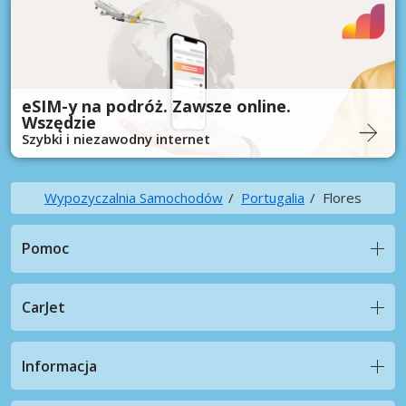
eSIM-y na podróż. Zawsze online.
Wszędzie
Szybki i niezawodny internet
Wypozyczalnia Samochodów
Portugalia
Flores
Pomoc
CarJet
Informacja