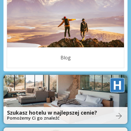
Blog
Szukasz hotelu w najlepszej cenie?
Pomożemy Ci go znaleźć