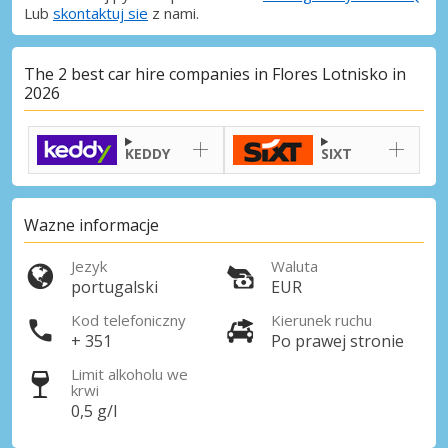
Lub
skontaktuj sie
z nami.
The 2 best car hire companies in Flores Lotnisko in
2026
KEDDY
SIXT
Wazne informacje
Jezyk
Waluta
portugalski
EUR
Kod telefoniczny
Kierunek ruchu
+ 351
Po prawej stronie
Limit alkoholu we
krwi
0,5 g/l