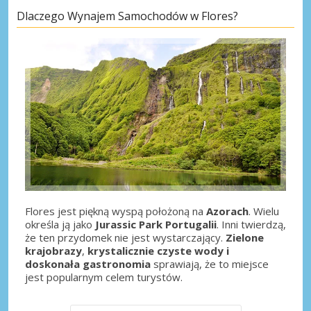
Dlaczego Wynajem Samochodów w Flores?
Flores jest piękną wyspą położoną na
Azorach
. Wielu
określa ją jako
Jurassic Park Portugalii
. Inni twierdzą,
że ten przydomek nie jest wystarczający.
Zielone
krajobrazy
,
krystalicznie czyste wody i
doskonała gastronomia
sprawiają, że to miejsce
jest popularnym celem turystów.