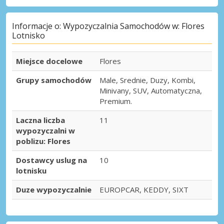
Informacje o: Wypozyczalnia Samochodów w: Flores
Lotnisko
Miejsce docelowe
Flores
Grupy samochodów
Male, Srednie, Duzy, Kombi,
Minivany, SUV, Automatyczna,
Premium.
Laczna liczba
11
wypozyczalni w
poblizu: Flores
Dostawcy uslug na
10
lotnisku
Duze wypozyczalnie
EUROPCAR, KEDDY, SIXT