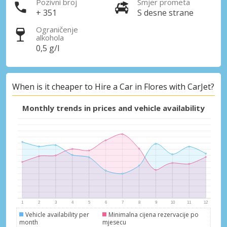
Pozivni broj
Smjer prometa
+ 351
S desne strane
Ograničenje
alkohola
0,5 g/l
When is it cheaper to Hire a Car in Flores with CarJet?
Monthly trends in prices and vehicle availability
Vehicle availability per
Minimalna cijena rezervacije po
month
mjesecu