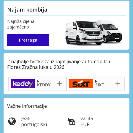
Najam kombija
Najniža cijena -
zajamčeno
Pretraga
2 najbolje tvrtke za iznajmljivanje automobila u
Flores Zračna luka u 2026
KEDDY
SIXT
Važne informacije
Jezik
Valuta
portugalski
EUR