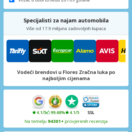
Specijalisti za najam automobila
Više od 17.9 milijuna zadovoljnih kupaca
Vodeći brendovi u Flores Zračna luka po
najboljim cijenama
4.1/5
99.68%
4.1/5
SSL
Na temelju
94301+
provjerenih recenzija