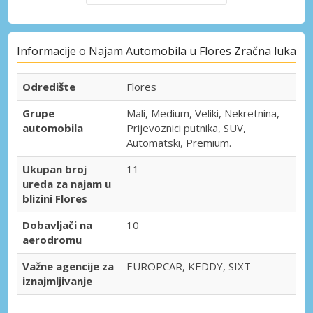
Informacije o Najam Automobila u Flores Zračna luka
Odredište
Flores
Grupe
Mali, Medium, Veliki, Nekretnina,
automobila
Prijevoznici putnika, SUV,
Automatski, Premium.
Ukupan broj
11
ureda za najam u
blizini Flores
Dobavljači na
10
aerodromu
Važne agencije za
EUROPCAR, KEDDY, SIXT
iznajmljivanje