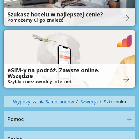
Szukasz hotelu w najlepszej cenie?
Pomożemy Ci go znaleźć
eSIM-y na podróż. Zawsze online.
Wszędzie
Szybki i niezawodny internet
Wypozyczalnia Samochodów
Szwecja
Sztokholm
Pomoc