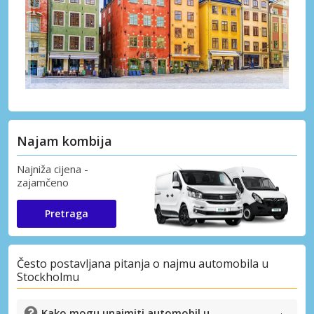
Najam kombija
Najniža cijena -
zajamčeno
Pretraga
Često postavljana pitanja o najmu automobila u
Stockholmu
Kako mogu unajmiti automobil u