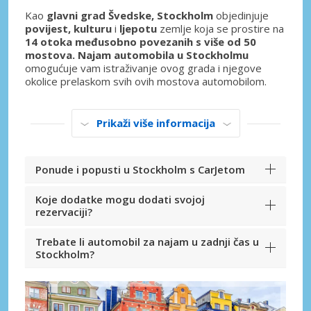
Kao
glavni grad Švedske, Stockholm
objedinjuje
povijest, kulturu
i
ljepotu
zemlje koja se prostire na
14 otoka međusobno povezanih s više od 50
mostova. Najam automobila u Stockholmu
omogućuje vam istraživanje ovog grada i njegove
okolice prelaskom svih ovih mostova automobilom.
Prikaži više informacija
Ponude i popusti u Stockholm s CarJetom
Koje dodatke mogu dodati svojoj
rezervaciji?
Trebate li automobil za najam u zadnji čas u
Stockholm?