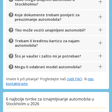
Stockholmu?
Koje dokumente trebam ponijeti za
preuzimanje automobila?
Tko može voziti unajmljeni automobil?
Trebam li kreditnu karticu za najam
automobila?
Što je vaučer i zašto mi je potreban?
Mogu li odabrati model automobila?
Imate li još pitanja? Pogledajte naš
cijeli FAQ
. Ili
nas
kontaktirajte
.
6 najbolje tvrtke za iznajmljivanje automobila u
Stockholm u 2026