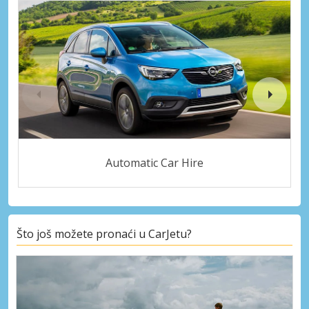
Automatic Car Hire
Što još možete pronaći u CarJetu?