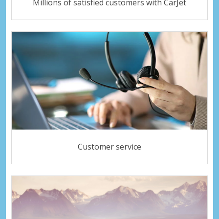
Millions of satisfied customers with CarJet
Customer service