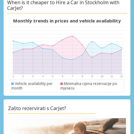
When is it cheaper to Hire a Car in Stockholm with
CarJet?
Monthly trends in prices and vehicle availability
Vehicle availability per
Minimalna cijena rezervacije po
month
mjesecu
Zašto rezervirati s CarJet?