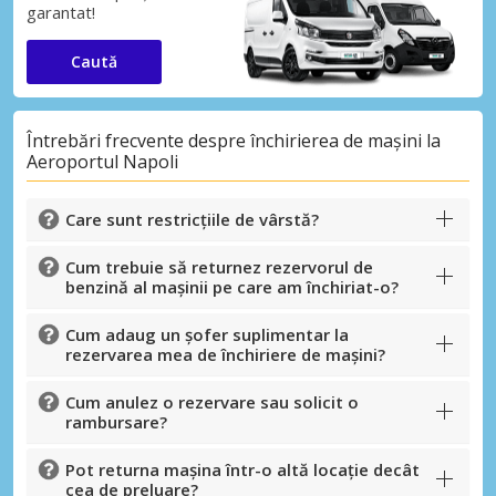
garantat!
Caută
Întrebări frecvente despre închirierea de mașini la
Aeroportul Napoli
Care sunt restricțiile de vârstă?
Cum trebuie să returnez rezervorul de
benzină al mașinii pe care am închiriat-o?
Cum adaug un șofer suplimentar la
rezervarea mea de închiriere de mașini?
Cum anulez o rezervare sau solicit o
rambursare?
Pot returna mașina într-o altă locație decât
cea de preluare?