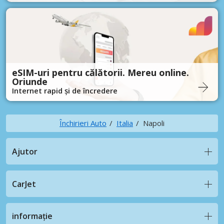
eSIM-uri pentru călătorii. Mereu online.
Oriunde
Internet rapid și de încredere
Închirieri Auto
Italia
Napoli
Ajutor
CarJet
informație