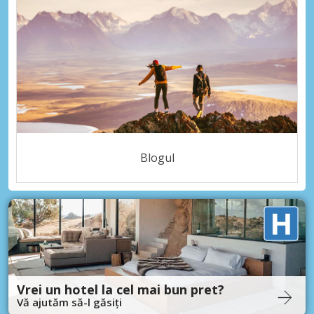
Blogul
Vrei un hotel la cel mai bun pret?
Vă ajutăm să-l găsiți