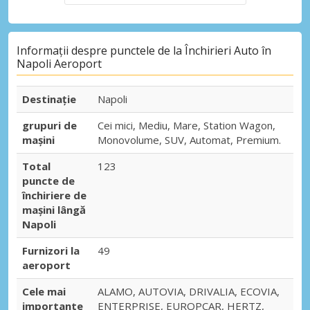
Informații despre punctele de la Închirieri Auto în
Napoli Aeroport
Destinaţie
Napoli
grupuri de
Cei mici, Mediu, Mare, Station Wagon,
mașini
Monovolume, SUV, Automat, Premium.
Total
123
puncte de
închiriere de
mașini lângă
Napoli
Furnizori la
49
aeroport
Cele mai
ALAMO, AUTOVIA, DRIVALIA, ECOVIA,
importante
ENTERPRISE, EUROPCAR, HERTZ,