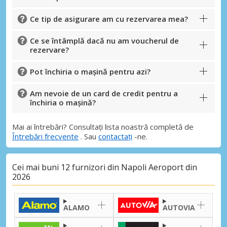
Ce tip de asigurare am cu rezervarea mea?
Ce se întâmplă dacă nu am voucherul de
rezervare?
Pot închiria o mașină pentru azi?
Am nevoie de un card de credit pentru a
închiria o mașină?
Mai ai întrebări? Consultați lista noastră completă de
Întrebări frecvente
. Sau
contactați
-ne.
Cei mai buni 12 furnizori din Napoli Aeroport din
2026
ALAMO
AUTOVIA