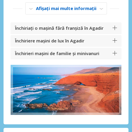
Afișați mai multe informații
Închiriați o mașină fără franșiză în Agadir
Închiriere mașini de lux în Agadir
Închirieri mașini de familie și minivanuri