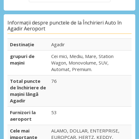
Informații despre punctele de la Închirieri Auto în
Agadir Aeroport
Destinaţie
Agadir
grupuri de
Cei mici, Mediu, Mare, Station
mașini
Wagon, Monovolume, SUV,
Automat, Premium.
Total puncte
76
de închiriere de
mașini lângă
Agadir
Furnizori la
53
aeroport
Cele mai
ALAMO, DOLLAR, ENTERPRISE,
importante
EUROPCAR, HERTZ, KEDDY,