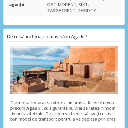
agenții
OPTIMORENT, SIXT,
TARGETRENT, THRIFTY
De ce să închiriați o mașină în Agadir?
Daca te-ai hotarat sa vizitezi un oras la fel de frumos
precum
Agadir
, cu siguranta nu vrei sa ratezi nimic in
timpul vizitei tale. De aceea va trebui să aveți cel mai
bun model de transport pentru a vă deplasa prin oraș.