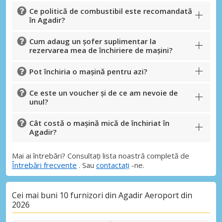
Ce politică de combustibil este recomandată
în Agadir?
Cum adaug un șofer suplimentar la
rezervarea mea de închiriere de mașini?
Pot închiria o mașină pentru azi?
Ce este un voucher și de ce am nevoie de
unul?
Cât costă o mașină mică de închiriat în
Agadir?
Mai ai întrebări? Consultați lista noastră completă de
Întrebări frecvente
. Sau
contactați
-ne.
Cei mai buni 10 furnizori din Agadir Aeroport din
2026