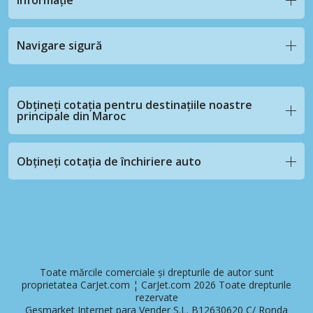
informație
Navigare sigură
Obțineți cotația pentru destinațiile noastre
principale din Maroc
Obțineți cotația de închiriere auto
Toate mărcile comerciale și drepturile de autor sunt
proprietatea CarJet.com ¦ CarJet.com 2026 Toate drepturile
rezervate
Gesmarket Internet para Vender S.L. B12630620 C/ Ronda