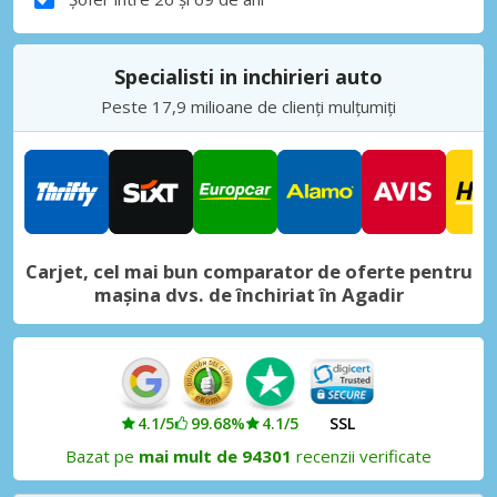
Specialisti in inchirieri auto
Peste 17,9 milioane de clienți mulțumiți
Carjet, cel mai bun comparator de oferte pentru
mașina dvs. de închiriat în Agadir
4.1/5
99.68%
4.1/5
SSL
Bazat pe
mai mult de 94301
recenzii verificate