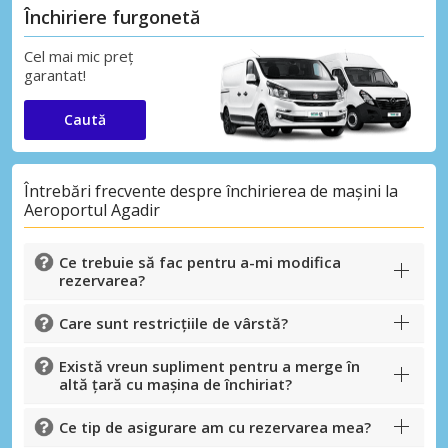
Închiriere furgonetă
Cel mai mic preț
garantat!
Caută
Întrebări frecvente despre închirierea de mașini la
Aeroportul Agadir
Ce trebuie să fac pentru a-mi modifica
rezervarea?
Care sunt restricțiile de vârstă?
Există vreun supliment pentru a merge în
altă țară cu mașina de închiriat?
Ce tip de asigurare am cu rezervarea mea?