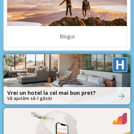
Blogul
Vrei un hotel la cel mai bun pret?
Vă ajutăm să-l găsiți