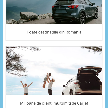
Toate destinațiile din România
Milioane de clienți mulțumiți de CarJet