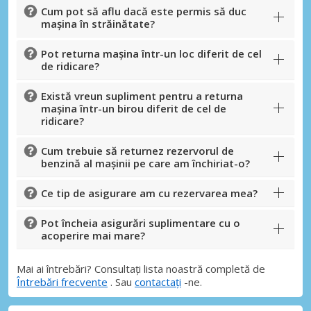
Cum pot să aflu dacă este permis să duc
mașina în străinătate?
Pot returna mașina într-un loc diferit de cel
de ridicare?
Există vreun supliment pentru a returna
mașina într-un birou diferit de cel de
ridicare?
Cum trebuie să returnez rezervorul de
benzină al mașinii pe care am închiriat-o?
Ce tip de asigurare am cu rezervarea mea?
Pot încheia asigurări suplimentare cu o
acoperire mai mare?
Mai ai întrebări? Consultați lista noastră completă de
Întrebări frecvente
. Sau
contactați
-ne.