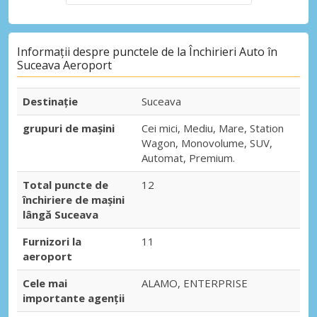
Informații despre punctele de la Închirieri Auto în
Suceava Aeroport
Destinaţie
Suceava
grupuri de mașini
Cei mici, Mediu, Mare, Station
Wagon, Monovolume, SUV,
Automat, Premium.
Total puncte de
12
închiriere de mașini
lângă Suceava
Furnizori la
11
aeroport
Cele mai
ALAMO, ENTERPRISE
importante agenții