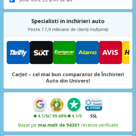
Specialisti in inchirieri auto
Peste 17,9 milioane de clienți mulțumiți
CarJet – cel mai bun comparator de Închirieri
Auto din Univers!
4.1/5
99.68%
4.1/5
SSL
Bazat pe
mai mult de 94301
recenzii verificate