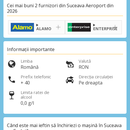
Cei mai buni 2 furnizori din Suceava Aeroport din
2026
ALAMO
ENTERPRISE
Informații importante
Limba
Valută
Română
RON
Prefix telefonic
Direcția circulației
+ 40
Pe dreapta
Limita ratei de
alcool
0,0 g/l
Când este mai ieftin să închiriezi o mașină în Suceava