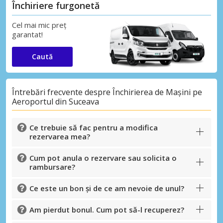
Închiriere furgonetă
Cel mai mic preț
garantat!
Caută
Întrebări frecvente despre Închirierea de Mașini pe
Aeroportul din Suceava
Ce trebuie să fac pentru a modifica
rezervarea mea?
Cum pot anula o rezervare sau solicita o
rambursare?
Ce este un bon și de ce am nevoie de unul?
Am pierdut bonul. Cum pot să-l recuperez?