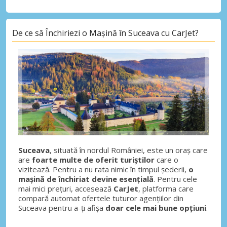
De ce să Închiriezi o Mașină în Suceava cu CarJet?
Suceava
, situată în nordul României, este un oraș care
are
foarte multe de oferit turiștilor
care o
vizitează. Pentru a nu rata nimic în timpul șederii,
o
mașină de închiriat devine esențială
. Pentru cele
mai mici prețuri, accesează
CarJet
, platforma care
compară automat ofertele tuturor agențiilor din
Suceava pentru a-ți afișa
doar cele mai bune opțiuni
.