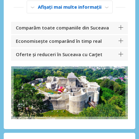
Afișați mai multe informații
Comparăm toate companiile din Suceava
Economisește comparând în timp real
Oferte și reduceri în Suceava cu CarJet