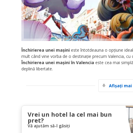
Închirierea unei mașini
este întotdeauna o opțiune ideal
mult când vine vorba de o destinație precum Valencia, cu cât
Închirierea unei mașini în Valencia
este cea mai simplă 
deplină libertate.
Afișați mai
Vrei un hotel la cel mai bun
pret?
Vă ajutăm să-l găsiți