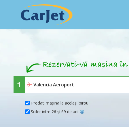
Predați mașina la același birou
Șofer între 26 și 69 de ani