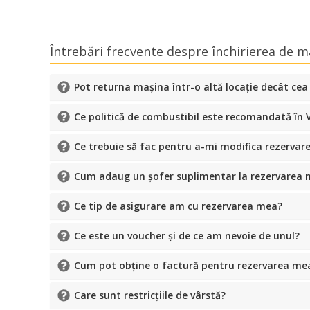
Întrebări frecvente despre închirierea de m
Pot returna mașina într-o altă locație decât cea
Ce politică de combustibil este recomandată în 
Ce trebuie să fac pentru a-mi modifica rezervar
Cum adaug un șofer suplimentar la rezervarea m
Ce tip de asigurare am cu rezervarea mea?
Ce este un voucher și de ce am nevoie de unul?
Cum pot obține o factură pentru rezervarea me
Care sunt restricțiile de vârstă?