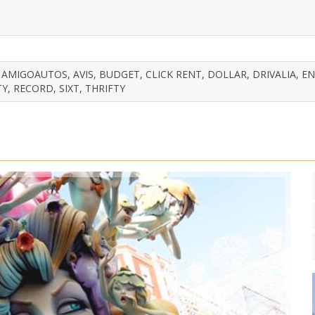
AMIGOAUTOS, AVIS, BUDGET, CLICK RENT, DOLLAR, DRIVALIA, E
Y, RECORD, SIXT, THRIFTY