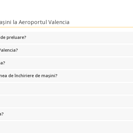
așini la Aeroportul Valencia
 de preluare?
Valencia?
ea?
ea de închiriere de mașini?
a?