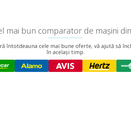
cel mai bun comparator de mașini din
ă întotdeauna cele mai bune oferte, vă ajută să înch
în același timp.