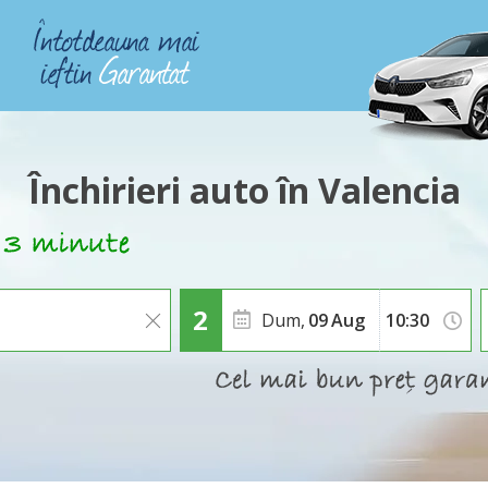
Închirieri auto în Valencia
Dum,
09
Aug