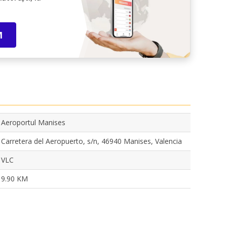
M
Aeroportul Manises
Carretera del Aeropuerto, s/n, 46940 Manises, Valencia
VLC
9.90 KM