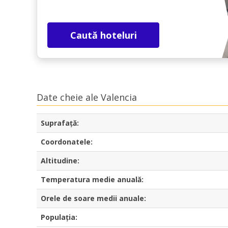
Caută hoteluri
Date cheie ale Valencia
Suprafaţă:
Coordonatele:
Altitudine:
Temperatura medie anuală:
Orele de soare medii anuale:
Populația: