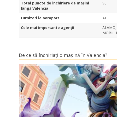
Total puncte de închiriere de mașini
90
lângă Valencia
Furnizori la aeroport
41
Cele mai importante agenții
ALAMO, 
MOBILIT
De ce să închiriați o mașină în Valencia?