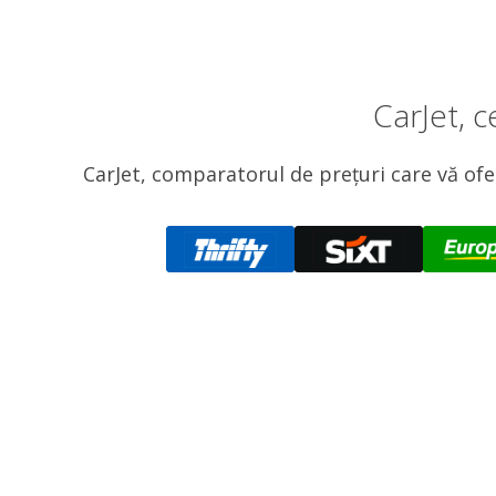
CarJet, 
CarJet, comparatorul de prețuri care vă ofer