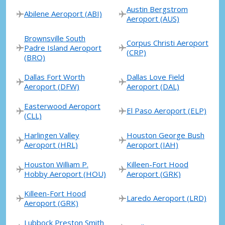
Austin Bergstrom
Abilene Aeroport (ABI)
Aeroport (AUS)
Brownsville South
Corpus Christi Aeroport
Padre Island Aeroport
(CRP)
(BRO)
Dallas Fort Worth
Dallas Love Field
Aeroport (DFW)
Aeroport (DAL)
Easterwood Aeroport
El Paso Aeroport (ELP)
(CLL)
Harlingen Valley
Houston George Bush
Aeroport (HRL)
Aeroport (IAH)
Houston William P.
Killeen-Fort Hood
Hobby Aeroport (HOU)
Aeroport (GRK)
Killeen-Fort Hood
Laredo Aeroport (LRD)
Aeroport (GRK)
Lubbock Preston Smith