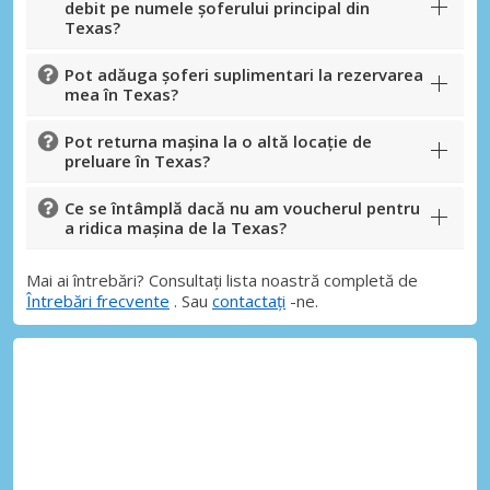
debit pe numele șoferului principal din
Texas?
Pot adăuga șoferi suplimentari la rezervarea
mea în Texas?
Pot returna mașina la o altă locație de
preluare în Texas?
Ce se întâmplă dacă nu am voucherul pentru
a ridica mașina de la Texas?
Mai ai întrebări? Consultați lista noastră completă de
Întrebări frecvente
. Sau
contactați
-ne.