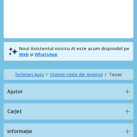
Nou! Asistentul nostru AI este acum disponibil pe
Web
și
WhatsApp
Închirieri Auto
Statele Unite Ale Americii
Texas
Ajutor
CarJet
informație