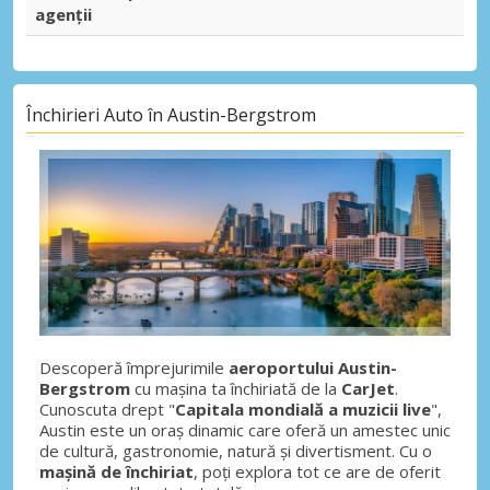
agenții
Închirieri Auto în Austin-Bergstrom
Descoperă împrejurimile
aeroportului Austin-
Bergstrom
cu mașina ta închiriată de la
CarJet
.
Cunoscuta drept "
Capitala mondială a muzicii live
",
Austin este un oraș dinamic care oferă un amestec unic
de cultură, gastronomie, natură și divertisment. Cu o
mașină de închiriat
, poți explora tot ce are de oferit