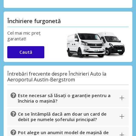
Închiriere furgonetă
Cel mai mic preț
garantat!
Caută
Întrebări frecvente despre Închirieri Auto la
Aeroportul Austin-Bergstrom
Este necesar să lăsați o garanție pentru a
închiria o mașină?
Ce se întâmplă dacă am doar un card de
debit pe numele șoferului principal?
Pot alege un anumit model de mașină de