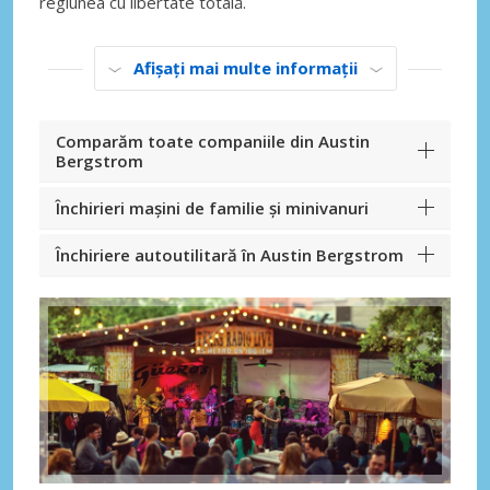
regiunea cu libertate totală.
Afișați mai multe informații
Comparăm toate companiile din Austin
Bergstrom
Închirieri mașini de familie și minivanuri
Închiriere autoutilitară în Austin Bergstrom