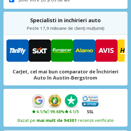
Specialisti in inchirieri auto
Peste 17,9 milioane de clienți mulțumiți
CarJet, cel mai bun comparator de Închirieri
Auto în Austin-Bergstrom
4.1/5
99.68%
4.1/5
SSL
Bazat pe
mai mult de 94301
recenzii verificate