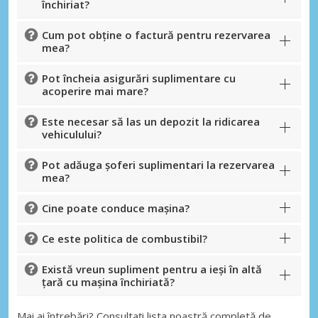
închiriat?
Cum pot obține o factură pentru rezervarea
mea?
Pot încheia asigurări suplimentare cu
acoperire mai mare?
Este necesar să las un depozit la ridicarea
vehiculului?
Pot adăuga șoferi suplimentari la rezervarea
mea?
Cine poate conduce mașina?
Ce este politica de combustibil?
Există vreun supliment pentru a ieși în altă
țară cu mașina închiriată?
Mai ai întrebări? Consultați lista noastră completă de