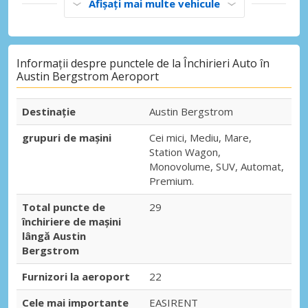
Afișați mai multe vehicule
Informații despre punctele de la Închirieri Auto în
Austin Bergstrom Aeroport
Destinaţie
Austin Bergstrom
grupuri de mașini
Cei mici, Mediu, Mare,
Station Wagon,
Monovolume, SUV, Automat,
Premium.
Total puncte de
29
închiriere de mașini
lângă Austin
Bergstrom
Furnizori la aeroport
22
Cele mai importante
EASIRENT