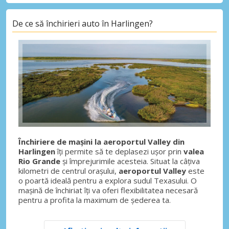
De ce să închirieri auto în Harlingen?
Închiriere de mașini la aeroportul Valley din
Harlingen
îți permite să te deplasezi ușor prin
valea
Rio Grande
și împrejurimile acesteia. Situat la câțiva
kilometri de centrul orașului,
aeroportul Valley
este
o poartă ideală pentru a explora sudul Texasului. O
mașină de închiriat îți va oferi flexibilitatea necesară
pentru a profita la maximum de șederea ta.