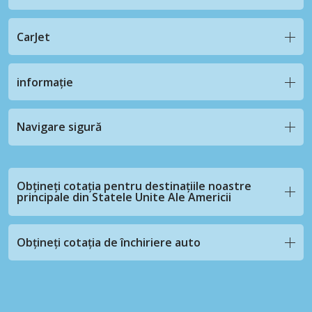
CarJet
informație
Navigare sigură
Obțineți cotația pentru destinațiile noastre
principale din Statele Unite Ale Americii
Obțineți cotația de închiriere auto