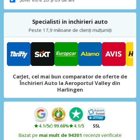
Specialisti in inchirieri auto
Peste 17,9 milioane de clienți mulțumiți
CarJet, cel mai bun comparator de oferte de
Închirieri Auto la Aeroportul Valley din
Harlingen
4.1/5
99.68%
4.1/5
SSL
Bazat pe
mai mult de 94301
recenzii verificate