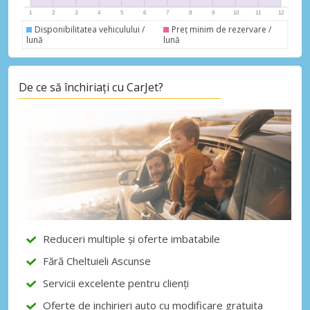
Disponibilitatea vehiculului /
Preț minim de rezervare /
Autentificare cu eLink
lună
lună
De ce să închiriați cu CarJet?
Reduceri multiple și oferte imbatabile
Fără Cheltuieli Ascunse
Servicii excelente pentru clienți
Oferte de inchirieri auto cu modificare gratuita