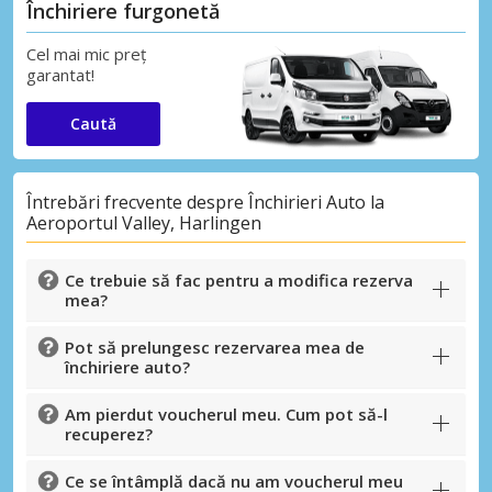
Închiriere furgonetă
Cel mai mic preț
garantat!
Caută
Întrebări frecvente despre Închirieri Auto la
Aeroportul Valley, Harlingen
Ce trebuie să fac pentru a modifica rezerva
mea?
Pot să prelungesc rezervarea mea de
închiriere auto?
Am pierdut voucherul meu. Cum pot să-l
recuperez?
Ce se întâmplă dacă nu am voucherul meu