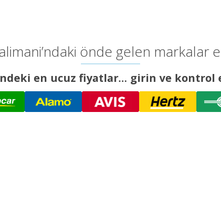
imani’ndaki önde gelen markalar en i
ndeki en ucuz fiyatlar... girin ve kontrol 