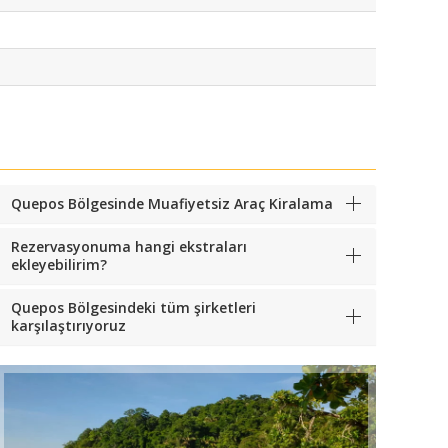
Quepos Bölgesinde Muafiyetsiz Araç Kiralama
Rezervasyonuma hangi ekstraları
ekleyebilirim?
Quepos Bölgesindeki tüm şirketleri
karşılaştırıyoruz