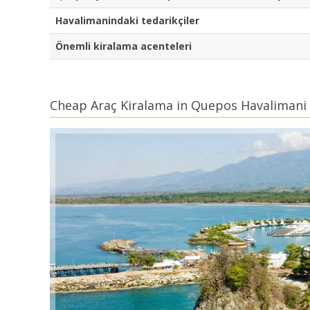
Havalimanindaki tedarikçiler
Önemli kiralama acenteleri
Cheap Araç Kiralama in Quepos Havalimani