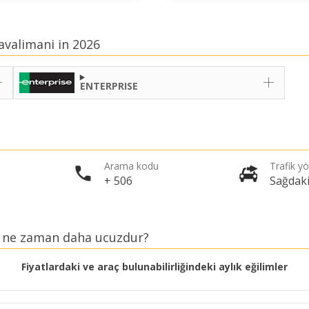
avalimani in 2026
ENTERPRISE
Arama kodu
Trafik y
+ 506
Sağdak
k ne zaman daha ucuzdur?
Fiyatlardaki ve araç bulunabilirliğindeki aylık eğilimler