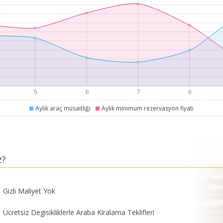
Aylık araç müsaitliği
Aylık minimum rezervasyon fiyatı
z?
Gizli Maliyet Yok
Ücretsiz Degisikliklerle Araba Kiralama Teklifleri