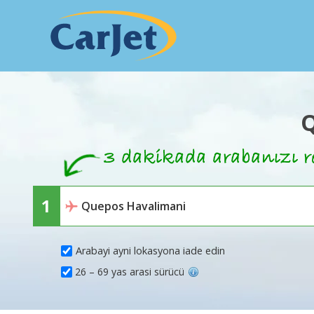
Q
Arabayi ayni lokasyona iade edin
26 – 69 yas arasi sürücü