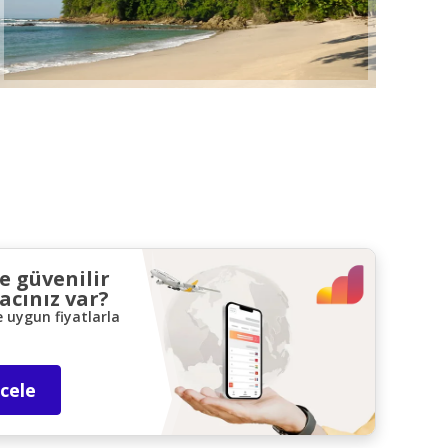
ve güvenilir
acınız var?
e uygun fiyatlarla
ncele