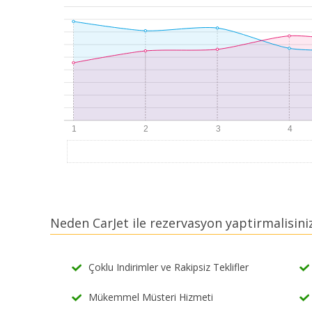
Neden CarJet ile rezervasyon yaptirmalisini
Çoklu Indirimler ve Rakipsiz Teklifler
Mükemmel Müsteri Hizmeti