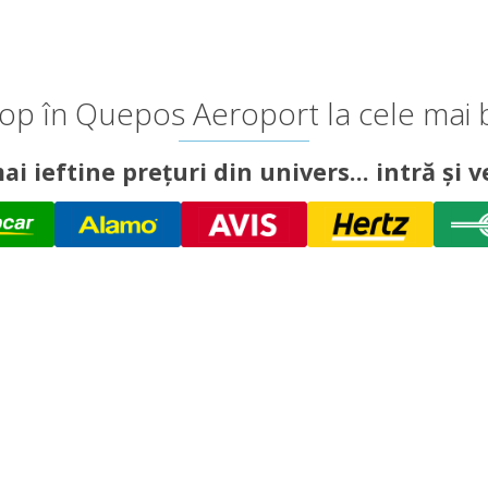
top în Quepos Aeroport la cele mai 
ai ieftine prețuri din univers... intră și ve