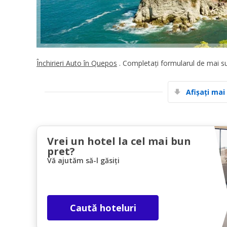
Închirieri Auto în Quepos
. Completați formularul de mai su
Afișați mai
Vrei un hotel la cel mai bun
pret?
Vă ajutăm să-l găsiți
Caută hoteluri