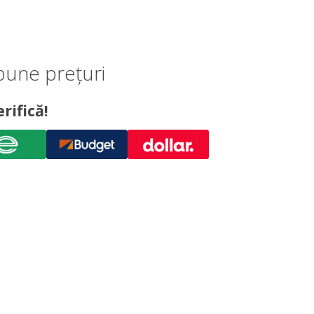
bune prețuri
rifică!