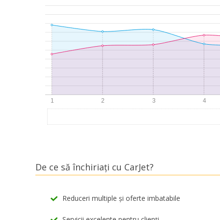
De ce să închiriați cu CarJet?
Reduceri multiple și oferte imbatabile
Servicii excelente pentru clienți