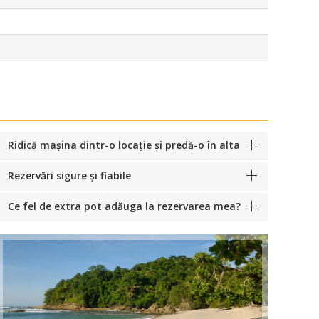
Ridică mașina dintr-o locație și predă-o în alta
Rezervări sigure și fiabile
Ce fel de extra pot adăuga la rezervarea mea?