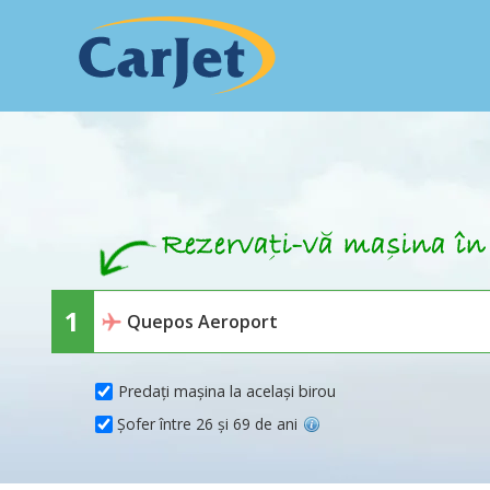
Predați mașina la același birou
Șofer între 26 și 69 de ani