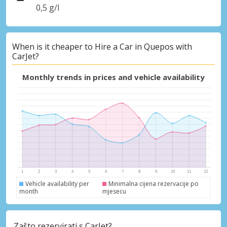
0,5 g/l
When is it cheaper to Hire a Car in Quepos with
CarJet?
Monthly trends in prices and vehicle availability
Vehicle availability per
Minimalna cijena rezervacije po
month
mjesecu
Zašto rezervirati s CarJet?