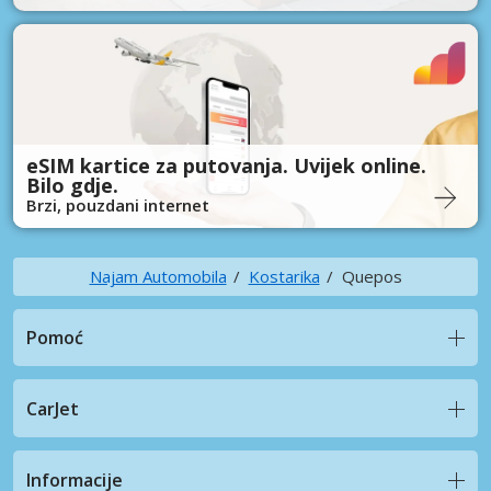
eSIM kartice za putovanja. Uvijek online.
Bilo gdje.
Brzi, pouzdani internet
Najam Automobila
Kostarika
Quepos
Pomoć
CarJet
Informacije