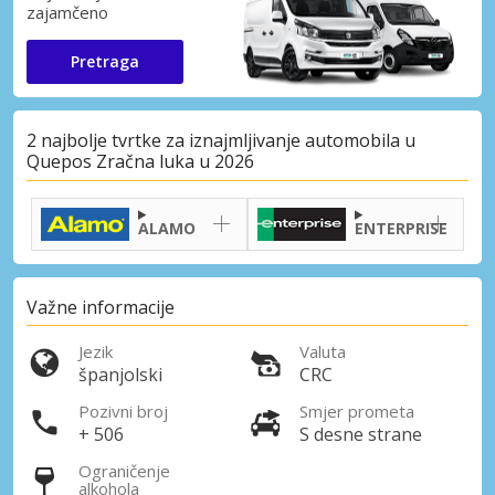
zajamčeno
Pretraga
2 najbolje tvrtke za iznajmljivanje automobila u
Quepos Zračna luka u 2026
ALAMO
ENTERPRISE
Važne informacije
Jezik
Valuta
španjolski
CRC
Pozivni broj
Smjer prometa
+ 506
S desne strane
Ograničenje
alkohola