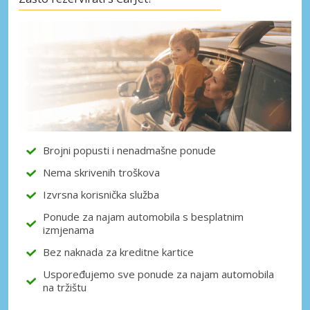
Posebni popusti
Pristupite ekskluzivnim ponudama naših
dobavljača
Prijava putem eLinka
Brojni popusti i nenadmašne ponude
Nema skrivenih troškova
Izvrsna korisnička služba
Ponude za najam automobila s besplatnim
izmjenama
Bez naknada za kreditne kartice
Uspoređujemo sve ponude za najam automobila
na tržištu