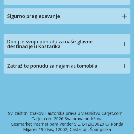
Sigurno pregledavanje
Dobijte svoju ponudu za naše glavne
destinacije u Kostarika
Zatražite ponudu za najam automobila
Svi zaštitni znakovi i autorska prava u vlasništvu CarJet.com ¦
CarJet.com 2026 Sva prava pridržana
Gesmarket Internet para Vender S.L. B12630620 C/ Ronda
Mijares 190 Bis, 12002, Castellon, Španjolska