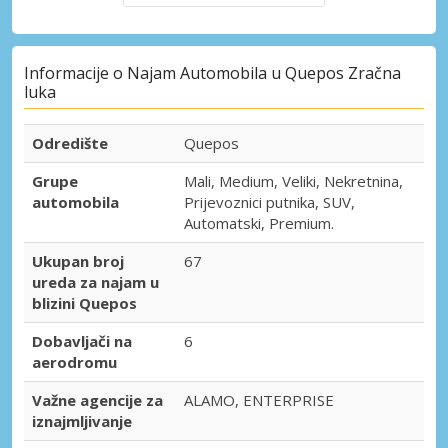
Informacije o Najam Automobila u Quepos Zračna
luka
Odredište
Quepos
Grupe
Mali, Medium, Veliki, Nekretnina,
automobila
Prijevoznici putnika, SUV,
Automatski, Premium.
Ukupan broj
67
ureda za najam u
blizini Quepos
Dobavljači na
6
aerodromu
Važne agencije za
ALAMO, ENTERPRISE
iznajmljivanje