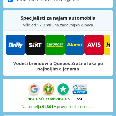
Specijalisti za najam automobila
Više od 17.9 milijuna zadovoljnih kupaca
Vodeći brendovi u Quepos Zračna luka po
najboljim cijenama
4.1/5
99.68%
4.1/5
SSL
Na temelju
94301+
provjerenih recenzija