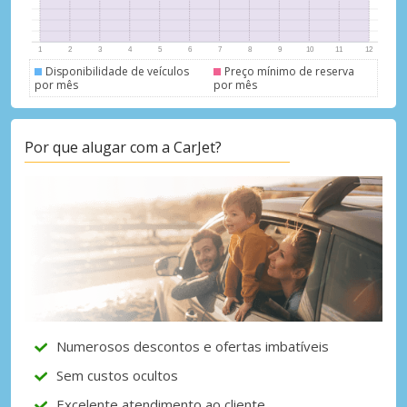
Iniciar sessão com eLink
Disponibilidade de veículos
Preço mínimo de reserva
por mês
por mês
Por que alugar com a CarJet?
Numerosos descontos e ofertas imbatíveis
Sem custos ocultos
Excelente atendimento ao cliente