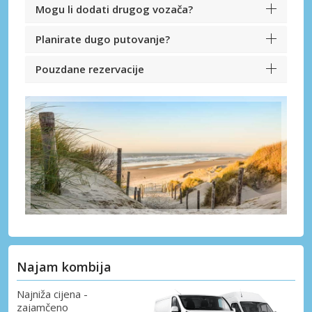
Mogu li dodati drugog vozača?
Planirate dugo putovanje?
Pouzdane rezervacije
Najam kombija
Najniža cijena -
zajamčeno