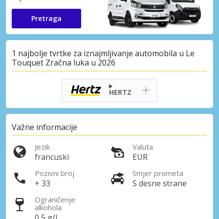
Pretraga
1 najbolje tvrtke za iznajmljivanje automobila u Le
Touquet Zračna luka u 2026
HERTZ
Važne informacije
Jezik
Valuta
francuski
EUR
Pozivni broj
Smjer prometa
+ 33
S desne strane
Ograničenje
alkohola
0,5 g/l