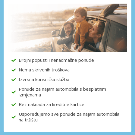
Posebni popusti
Pristupite ekskluzivnim ponudama naših
dobavljača
Prijava putem eLinka
Brojni popusti i nenadmašne ponude
Nema skrivenih troškova
Izvrsna korisnička služba
Ponude za najam automobila s besplatnim
izmjenama
Bez naknada za kreditne kartice
Uspoređujemo sve ponude za najam automobila
na tržištu