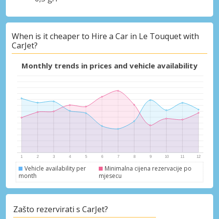
When is it cheaper to Hire a Car in Le Touquet with
CarJet?
Monthly trends in prices and vehicle availability
Vehicle availability per
Minimalna cijena rezervacije po
month
mjesecu
Zašto rezervirati s CarJet?