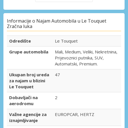
Informacije o Najam Automobila u Le Touquet
Zračna luka
Odredište
Le Touquet
Grupe automobila
Mali, Medium, Veliki, Nekretnina,
Prijevoznici putnika, SUV,
Automatski, Premium.
Ukupan broj ureda
47
za najam u blizini
Le Touquet
Dobavljači na
2
aerodromu
Važne agencije za
EUROPCAR, HERTZ
iznajmljivanje