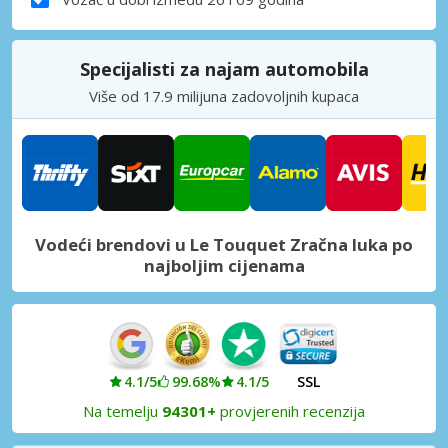
Specijalisti za najam automobila
Više od 17.9 milijuna zadovoljnih kupaca
Vodeći brendovi u Le Touquet Zračna luka po
najboljim cijenama
4.1/5
99.68%
4.1/5
SSL
Na temelju
94301+
provjerenih recenzija