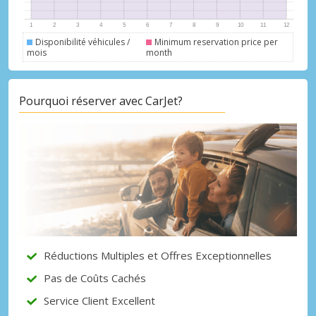
Disponibilité véhicules /
Minimum reservation price per
mois
month
Promotions spéciales
Pourquoi réserver avec CarJet?
Accédez à toutes vos réservations en un
seul endroit
Se connecter avec eLink
Réductions Multiples et Offres Exceptionnelles
Pas de Coûts Cachés
Service Client Excellent