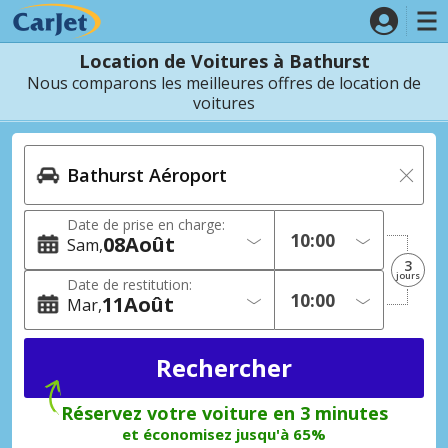
Location de Voitures à Bathurst
Nous comparons les meilleures offres de location de
voitures
Date de prise en charge:
08
Août
Sam
3
jours
Date de restitution:
11
Août
Mar
Réservez votre voiture en 3 minutes
et économisez jusqu'à 65%