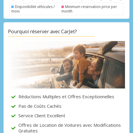
Disponibilité véhicules /
Minimum reservation price per
mois
month
Pourquoi réserver avec CarJet?
Promotions spéciales
Accédez à toutes vos réservations en un
seul endroit
Se connecter avec eLink
Réductions Multiples et Offres Exceptionnelles
Pas de Coûts Cachés
Service Client Excellent
Offres de Location de Voitures avec Modifications
Gratuites