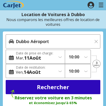
Location de Voitures à Dubbo
Nous comparons les meilleures offres de location de
voitures
Date de prise en charge:
11
Août
Mar
3
jours
Date de restitution:
14
Août
Ven
Réservez votre voiture en 3 minutes
et économisez jusqu'à 65%