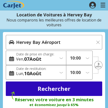
Location de Voitures à Hervey Bay
Nous comparons les meilleures offres de location de
voitures
Date de prise en charge:
07
Août
Ven
3
jours
Date de restitution:
10
Août
Lun
Réservez votre voiture en 3 minutes
et économisez jusqu'à 65%