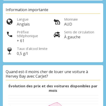
Information importante
Langue
Monnaie
Anglais
AUD
Préfixe
Sens de circulation
téléphonique
À gauche
+ 61
Taux d’alcool limite
0,5 g/l
Quand est-il moins cher de louer une voiture à
Hervey Bay avec CarJet?
Évolution des prix et des voitures disponibles par
mois