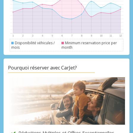
Disponibilité véhicules /
Minimum reservation price per
mois
month
Promotions spéciales
Accédez à toutes vos réservations en un
Pourquoi réserver avec CarJet?
seul endroit
Se connecter avec eLink
Réductions Multiples et Offres Exceptionnelles