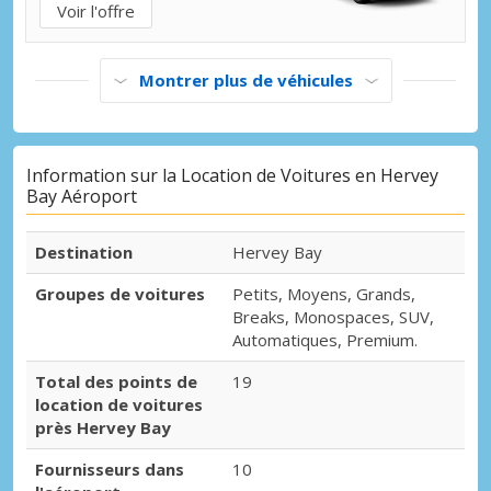
Voir l'offre
Montrer plus de véhicules
Information sur la Location de Voitures en Hervey
Bay Aéroport
Destination
Hervey Bay
Groupes de voitures
Petits, Moyens, Grands,
Breaks, Monospaces, SUV,
Automatiques, Premium.
Total des points de
19
location de voitures
près Hervey Bay
Fournisseurs dans
10