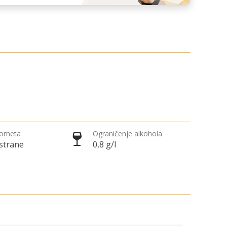
rometa
Ograničenje alkohola
 strane
0,8 g/l