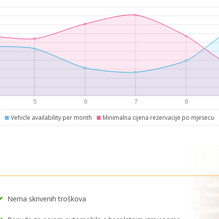
Vehicle availability per month
Minimalna cijena rezervacije po mjesecu
Nema skrivenih troškova