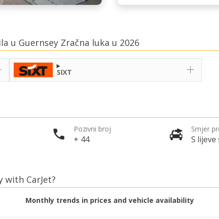
ila u Guernsey Zračna luka u 2026
SIXT
Pozivni broj
Smjer p
+ 44
S lijeve
y with CarJet?
Monthly trends in prices and vehicle availability