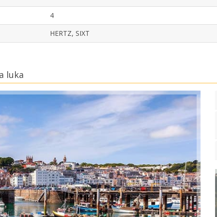
4
HERTZ, SIXT
a luka