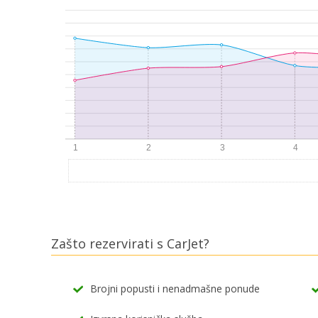
Zašto rezervirati s CarJet?
Brojni popusti i nenadmašne ponude