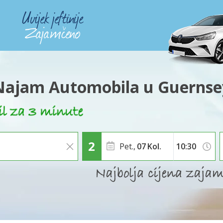
Najam Automobila u Guernse
Pet.,
07
Kol.