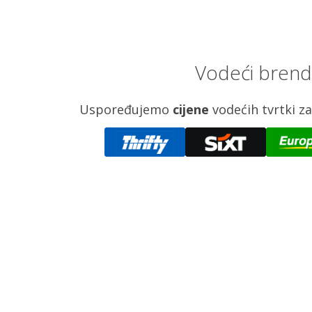
Vodeći brend
Uspoređujemo
cijene
vodećih tvrtki 