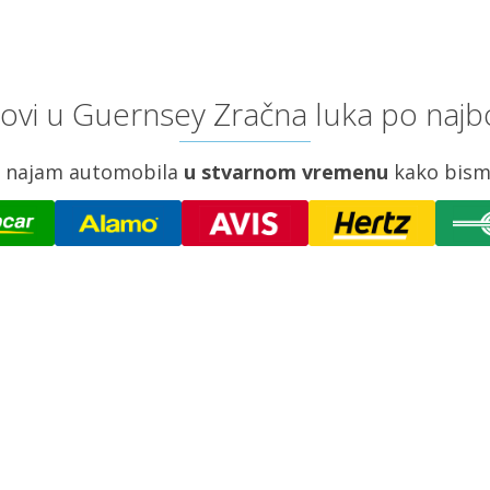
ovi u Guernsey Zračna luka po najbo
za najam automobila
u stvarnom vremenu
kako bism