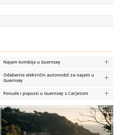
Najam kombija u Guernsey
Odaberite električni automobil za najam u
Guernsey
Ponude i popusti u Guernsey s CarJetom