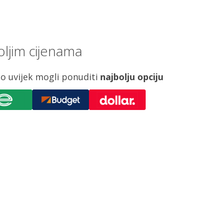
ljim cijenama
o uvijek mogli ponuditi
najbolju opciju