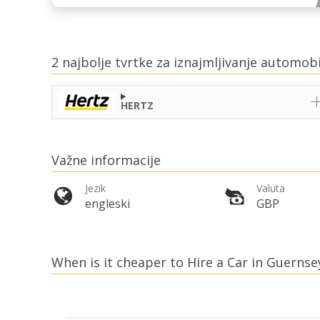
2 najbolje tvrtke za iznajmljivanje automob
HERTZ
Važne informacije
Jezik
Valuta
engleski
GBP
When is it cheaper to Hire a Car in Guernse