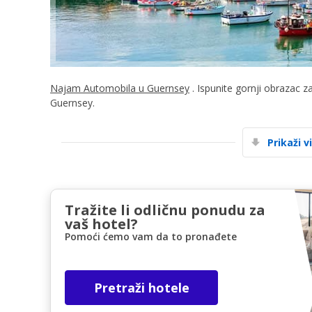
Najam Automobila u Guernsey
. Ispunite gornji obrazac z
Guernsey.
Prikaži v
Tražite li odličnu ponudu za
vaš hotel?
Pomoći ćemo vam da to pronađete
Pretraži hotele