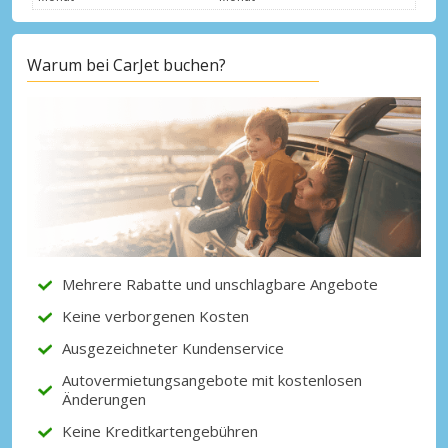
Warum bei CarJet buchen?
Top-Ersparnisses
Erhalten Sie Zugang zu exklusiven
Partnerangeboten
Mit eLink anmelden
Mehrere Rabatte und unschlagbare Angebote
Keine verborgenen Kosten
Ausgezeichneter Kundenservice
Autovermietungsangebote mit kostenlosen
Änderungen
Keine Kreditkartengebühren