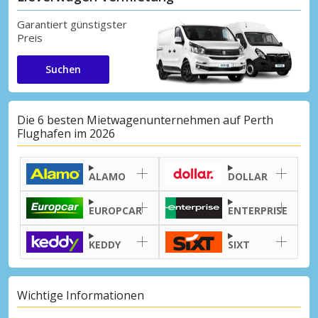
Garantiert günstigster
Preis
Suchen
Die 6 besten Mietwagenunternehmen auf Perth
Flughafen im 2026
ALAMO
DOLLAR
EUROPCAR
ENTERPRISE
KEDDY
SIXT
Wichtige Informationen