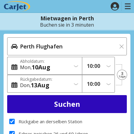
Mietwagen in Perth
Buchen sie in 3 minuten
Abholdatum:
10
Aug
Mon
3
Tage
Rückgabedatum:
13
Aug
Don
Rückgabe an derselben Station
Fahrer zwischen 26 und 69 Jahren