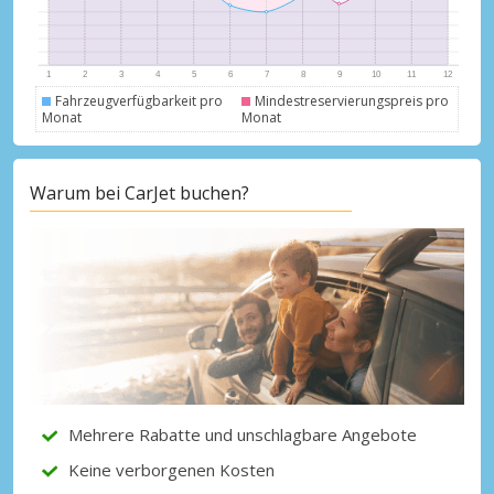
Fahrzeugverfügbarkeit pro
Mindestreservierungspreis pro
Monat
Monat
Top-Ersparnisses
Erhalten Sie Zugang zu exklusiven
Warum bei CarJet buchen?
Partnerangeboten
Mit eLink anmelden
Mehrere Rabatte und unschlagbare Angebote
Keine verborgenen Kosten